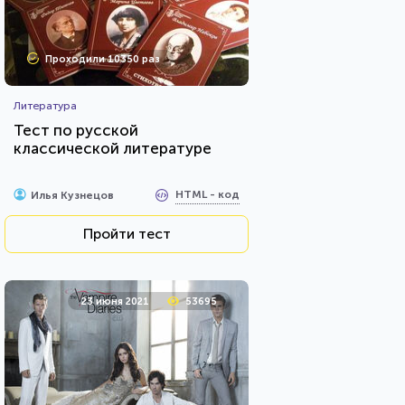
Проходили 10350 раз
Литература
Тест по русской
классической литературе
HTML - код
Илья Кузнецов
Пройти тест
23 июня 2021
53695