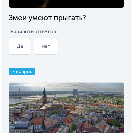
Змеи умеют прыгать?
Варианты ответов:
Да
Нет
7 вопрос