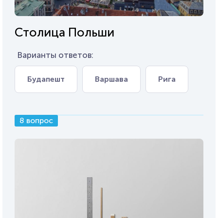
Столица Польши
Варианты ответов:
Будапешт
Варшава
Рига
8 вопрос