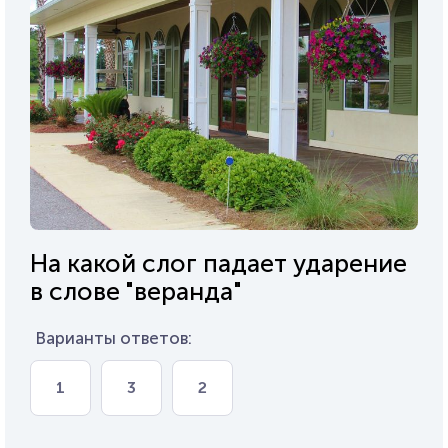
На какой слог падает ударение
в слове "веранда"
Варианты ответов:
1
3
2