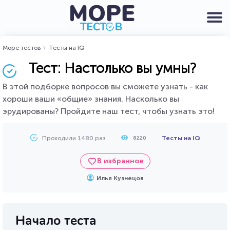
Море тестов
Тесты на IQ
Тест: Настолько вы умны?
В этой подборке вопросов вы сможете узнать - как
хороши ваши «общие» знания. Насколько вы
эрудированы? Пройдите наш тест, чтобы узнать это!
Проходили 1480 раз
Тесты на IQ
8220
В избранное
Илья Кузнецов
Начало теста