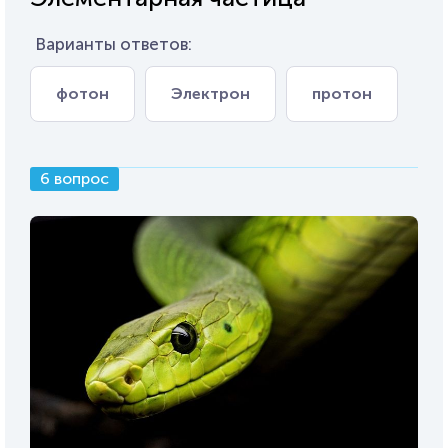
Варианты ответов:
фотон
Электрон
протон
6 вопрос