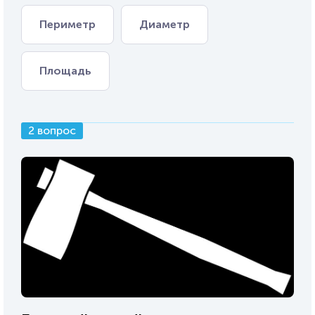
Периметр
Диаметр
Площадь
2 вопрос