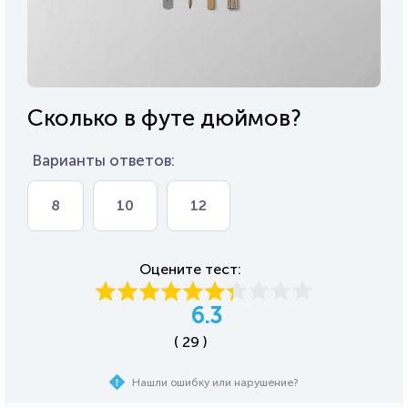
Сколько в футе дюймов?
Варианты ответов:
8
10
12
Оцените тест:
6.3
( 29 )
Нашли ошибку или нарушение?