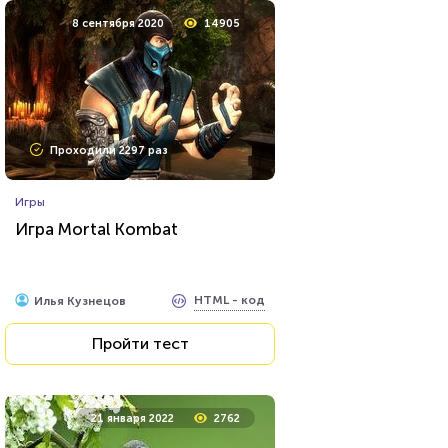
8 сентября 2020
14905
Проходили 2297 раз
Игры
Игра Mortal Kombat
HTML - код
Илья Кузнецов
Пройти тест
21 января 2022
2762