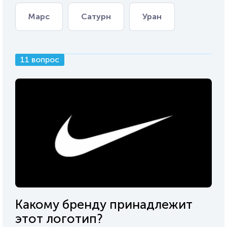
Марс
Сатурн
Уран
11 вопрос
Какому бренду принадлежит
этот логотип?