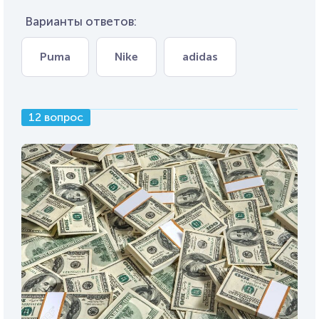
Варианты ответов:
Puma
Nike
adidas
12 вопрос