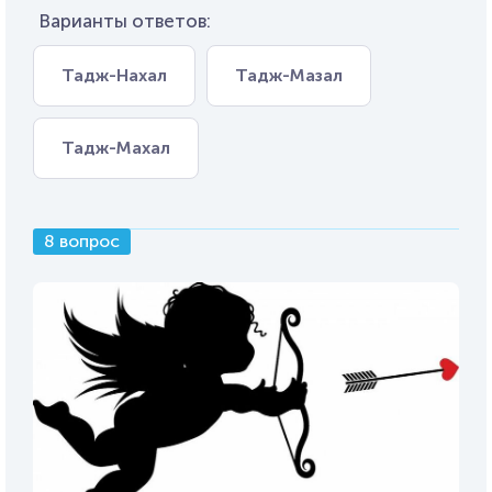
Варианты ответов:
Тадж-Нахал
Тадж-Мазал
Тадж-Махал
8 вопрос