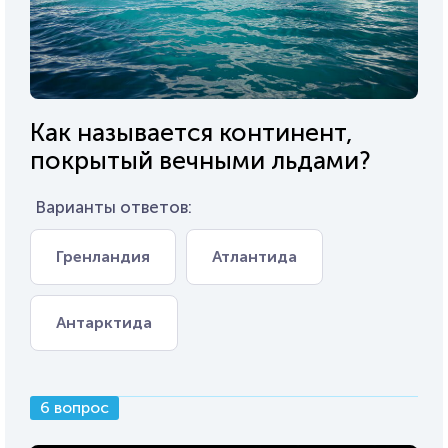
Как называется континент,
покрытый вечными льдами?
Варианты ответов:
Гренландия
Атлантида
Антарктида
6 вопрос