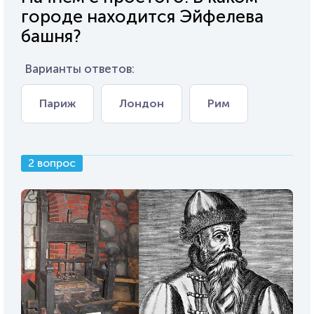
городе находится Эйфелева
башня?
Варианты ответов:
Париж
Лондон
Рим
2 вопрос