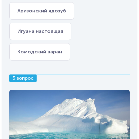
Аризонский ядозуб
Игуана настоящая
Комодский варан
5 вопрос