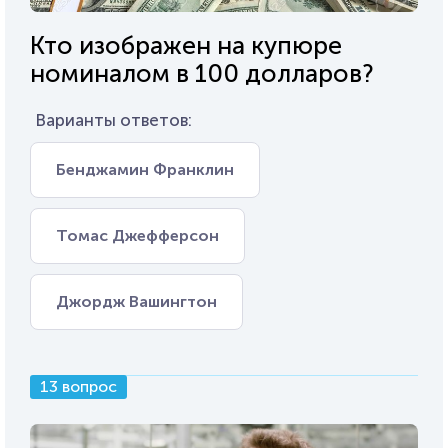
Кто изображен на купюре
номиналом в 100 долларов?
Варианты ответов:
Бенджамин Франклин
Томас Джефферсон
Джордж Вашингтон
13 вопрос