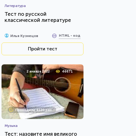
Литература
Тест по русской
классической литературе
HTML - код
Илья Кузнецов
Пройти тест
2 января 2022
46671
Проходили 4120 раз
Музыка
Тест: назовите имя великого