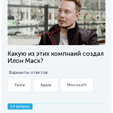
Какую из этих компнаий создал
Илон Маск?
Варианты ответов:
Tesla
Apple
Microsoft
14 вопрос