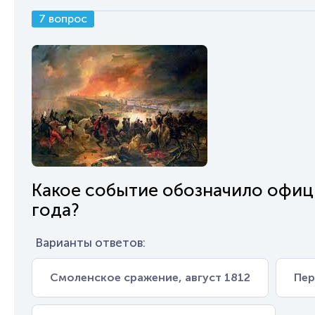
7 вопрос
Какое событие обозначило офиц
года?
Варианты ответов:
Смоленское сражение, август 1812
Пер