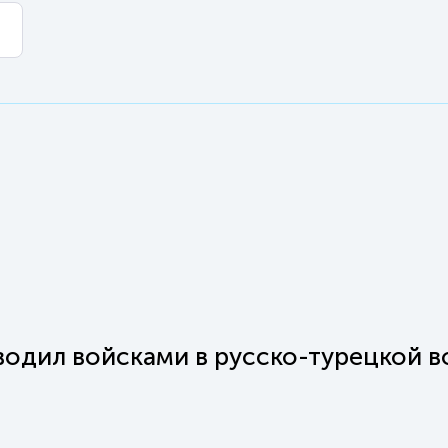
одил войсками в русско-турецкой в