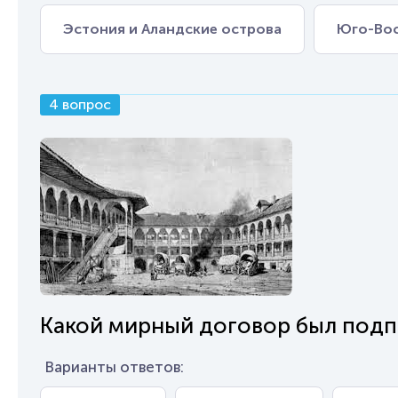
Эстония и Аландские острова
Юго-Вос
4 вопрос
Какой мирный договор был подпи
Варианты ответов: