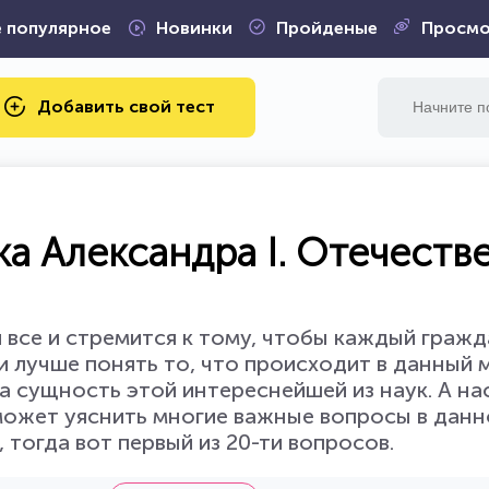
 популярное
Новинки
Пройденые
Просмо
Добавить свой тест
ка Александра I. Отечеств
и все и стремится к тому, чтобы каждый гражд
лучше понять то, что происходит в данный 
а сущность этой интереснейшей из наук. А на
может уяснить многие важные вопросы в дан
 тогда вот первый из 20-ти вопросов.