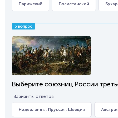
Парижский
Гюлистанский
Бухар
5 вопрос
Выберите союзниц России треть
Варианты ответов:
Нидерланды, Пруссия, Швеция
Австрия