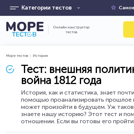
Категории тестов
Самое
Онлайн конструктор
тестов
Море тестов
История
Тест: внешняя полити
война 1812 года
История, как и статистика, знает почт
помощью проанализировать прошлое и 
может произойти в будущем. Уж таков
знаете нашу историю? Этот тест и по
отношении. Если вы готовы его пройти,