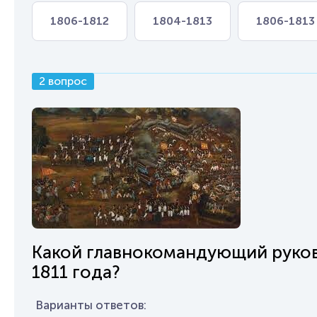
1806-1812
1804-1813
1806-1813
2 вопрос
Какой главнокомандующий руков
1811 года?
Варианты ответов: