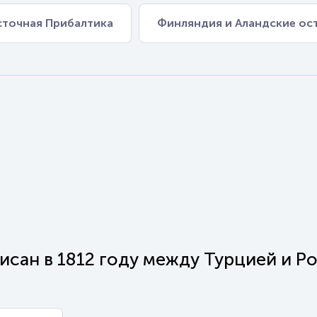
точная Прибалтика
Финляндия и Аландские ос
сан в 1812 году между Турцией и Р