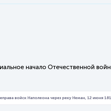
иальное начало Отечественной войн
еправа войск Наполеона через реку Неман, 12 июня 181