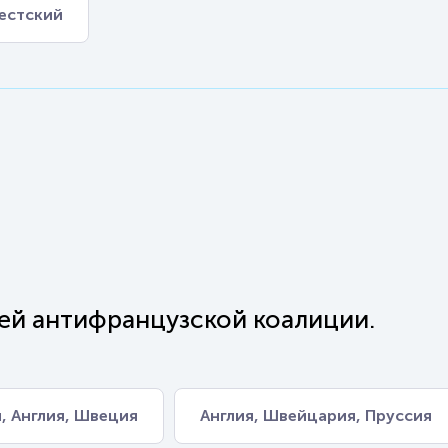
естский
ей антифранцузской коалиции.
, Англия, Швеция
Англия, Швейцария, Пруссия