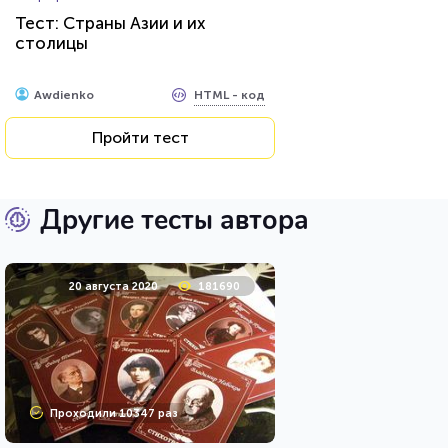
Тест: Страны Азии и их
столицы
HTML - код
Awdienko
Пройти тест
Другие тесты автора
20 августа 2020
181690
Проходили 10347 раз