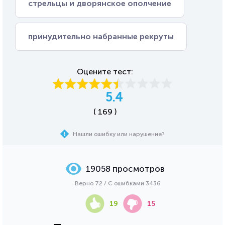
стрельцы и дворянское ополчение
принудительно набранные рекруты
Оцените тест:
5.4
( 169 )
Нашли ошибку или нарушение?
19058 просмотров
Верно 72 / С ошибками 3436
19
15