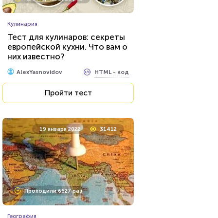
Кулинария
Тест для кулинаров: секреты
европейской кухни. Что вам о
них известно?
HTML - код
AlexYasnovidov
Пройти тест
19 января 2022
31412
Проходили 6627 раз
География