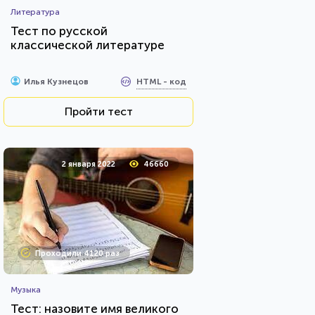
Литература
Тест по русской
классической литературе
HTML - код
Илья Кузнецов
Пройти тест
2 января 2022
46660
Проходили 4120 раз
Музыка
Тест: назовите имя великого