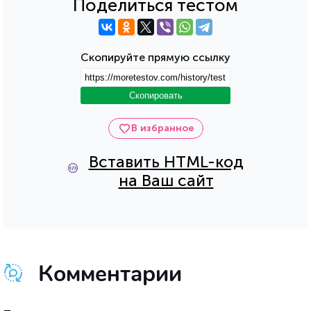
Поделиться тестом
Скопируйте прямую ссылку
Скопировать
В избранное
Вставить HTML-код
на Ваш сайт
Комментарии