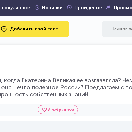
 популярное
Новинки
Пройденые
Просмо
Добавить свой тест
 когда Екатерина Великая ее возглавляла? Че
и она нечто полезное России? Предлагаем с 
прочность собственных знаний.
В избранное