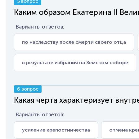
5 вопрос
Каким образом Екатерина II Вели
Варианты ответов:
по наследству после смерти своего отца
в результате избрания на Земском соборе
6 вопрос
Какая черта характеризует внут
Варианты ответов:
усиление крепостничества
отмена кре