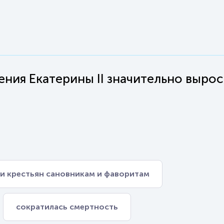
ния Екатерины II значительно вырос
 и крестьян сановникам и фаворитам
сократилась смертность