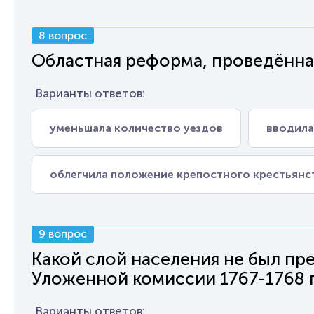
8 вопрос
Областная реформа, проведённая
Варианты ответов:
уменьшала количество уездов
вводила
облегчила положение крепостного крестьянс
9 вопрос
Какой слой населения не был п
Уложенной комиссии 1767-1768 г
Варианты ответов: