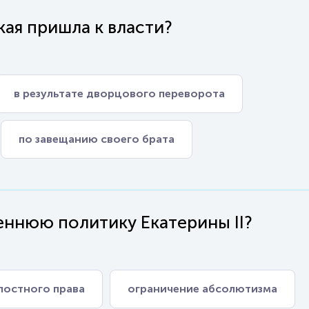
кая пришла к власти?
в результате дворцового переворота
по завещанию своего брата
реннюю политику Екатерины II?
постного права
ограничение абсолютизма