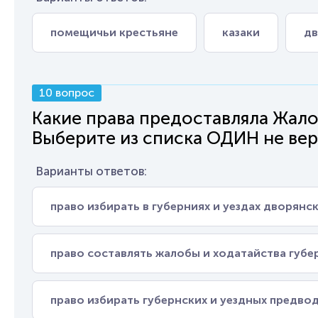
помещичьи крестьяне
казаки
дв
10 вопрос
Какие права предоставляла Жалов
Выберите из списка ОДИН не вер
Варианты ответов:
право избирать в губерниях и уездах дворянс
право составлять жалобы и ходатайства губе
право избирать губернских и уездных предво