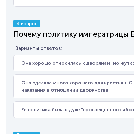
4 вопрос
Почему политику императрицы Е
Варианты ответов:
Она хорошо относилась к дворянам, но жутк
Она сделала много хорошего для крестьян. Сн
наказания в отношении дворянства
Ее политика была в духе "просвещенного абсо