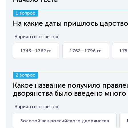
1 вопрос
На какие даты пришлось царство
Варианты ответов:
1743—1762 гг.
1762—1796 гг.
175
2 вопрос
Какое название получило правле
дворянства было введено много
Варианты ответов:
Золотой век российского дворянства