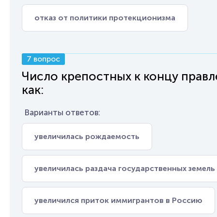
отказ от политики протекционизма
7 вопрос
Число крепостных к концу правле
как:
Варианты ответов:
увеличилась рождаемость
увеличилась раздача государственных земель
увеличился приток иммигрантов в Россию