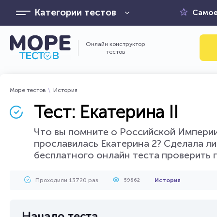
Категории тестов
Самое
Онлайн конструктор
тестов
Море тестов
История
Тест: Екатерина II
Что вы помните о Российской Империи,
прославилась Екатерина 2? Сделала л
бесплатного онлайн теста проверить 
Проходили 13720 раз
История
59862
Начало теста