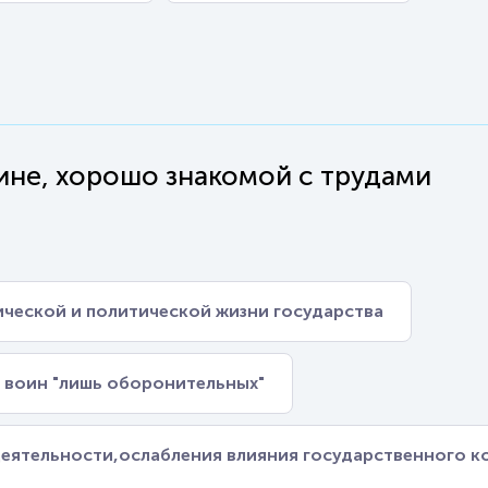
ине, хорошо знакомой с трудами
ической и политической жизни государства
 воин "лишь оборонительных"
еятельности,ослабления влияния государственного к