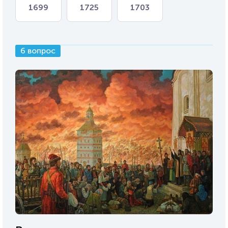
1699
1725
1703
6 вопрос