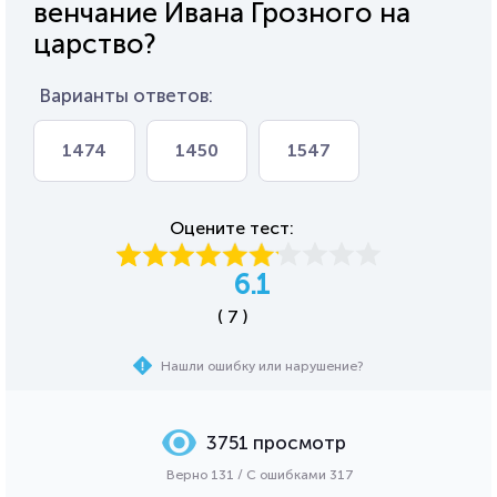
венчание Ивана Грозного на
царство?
Варианты ответов:
1474
1450
1547
Оцените тест:
6.1
( 7 )
Нашли ошибку или нарушение?
3751 просмотр
Верно 131 / С ошибками 317