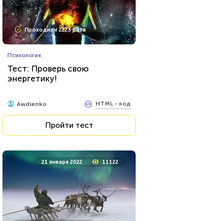
Проходили 2223 раза
Психология
Тест: Проверь свою
энергетику!
HTML - код
Awdienko
Пройти тест
21 января 2022
11122