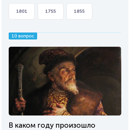
1801
1755
1855
10 вопрос
В каком году произошло