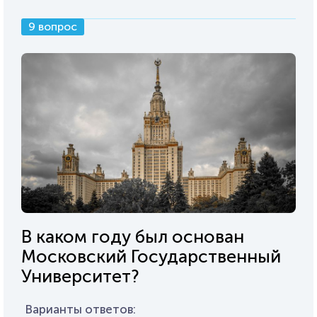
9 вопрос
В каком году был основан
Московский Государственный
Университет?
Варианты ответов: