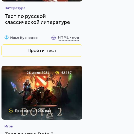
Литература
Тест по русской
классической литературе
HTML - код
Илья Кузнецов
Пройти тест
26 июля 2021
62487
Проходили 8036 раз
Игры