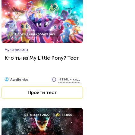
Проходили 265629 раз
Мультфильмы
Кто ты из My Little Pony? Тест
HTML - код
Awdienko
Пройти тест
26 января 2022
11050