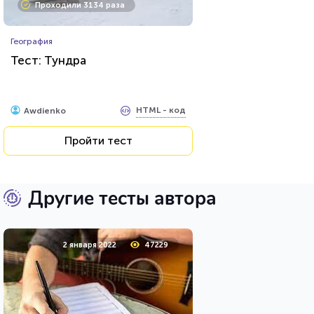
Проходили 3134 раза
География
Тест: Тундра
HTML - код
Awdienko
Пройти тест
Другие тесты автора
2 января 2022
47229