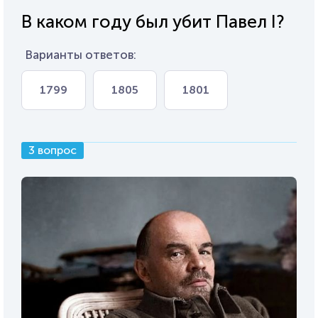
В каком году был убит Павел I?
Варианты ответов:
1799
1805
1801
3 вопрос