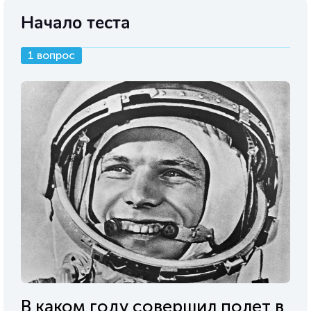
Начало теста
1 вопрос
В каком году совершил полет в