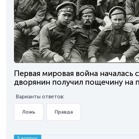
Первая мировая война началась с
дворянин получил пощечину на п
Варианты ответов:
Ложь
Правда
5 вопрос