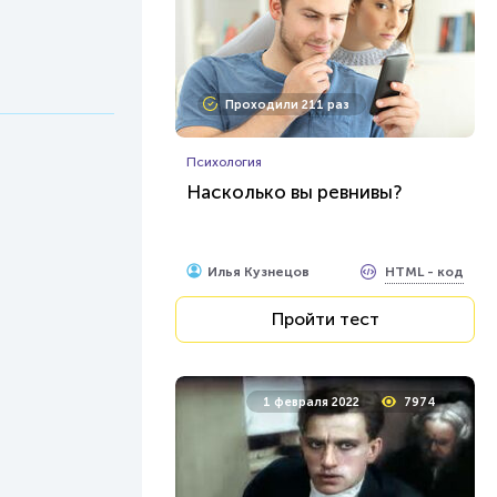
Проходили 211 раз
Психология
Насколько вы ревнивы?
HTML - код
Илья Кузнецов
Пройти тест
1 февраля 2022
7974