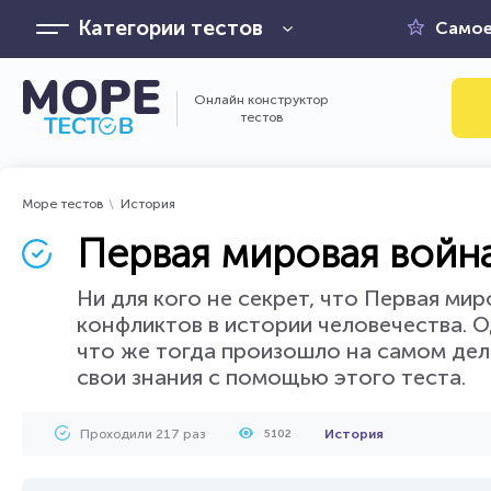
Категории тестов
Самое
Онлайн конструктор
тестов
Море тестов
История
Первая мировая война
Ни для кого не секрет, что Первая ми
конфликтов в истории человечества. 
что же тогда произошло на самом деле
свои знания с помощью этого теста.
Проходили 217 раз
История
5102