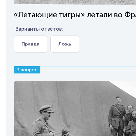
«Летающие тигры» летали во Фр
Варианты ответов:
Правда
Ложь
3 вопрос