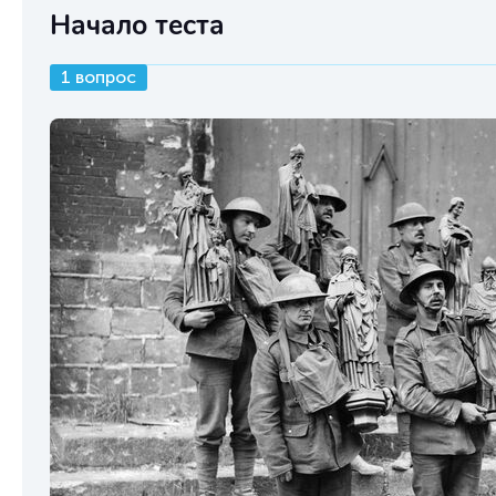
Начало теста
1 вопрос