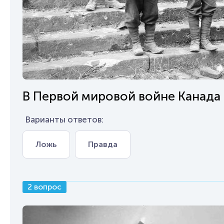
В Первой мировой войне Канада 
Варианты ответов:
Ложь
Правда
2 вопрос