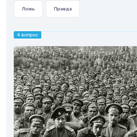
Ложь
Правда
4 вопрос