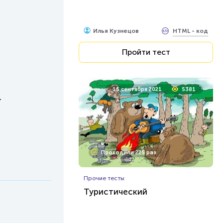
HTML - код
Илья Кузнецов
Пройти тест
15 сентября 2021
5381
.
Проходили 225 раз
Прочие тесты
Туристический