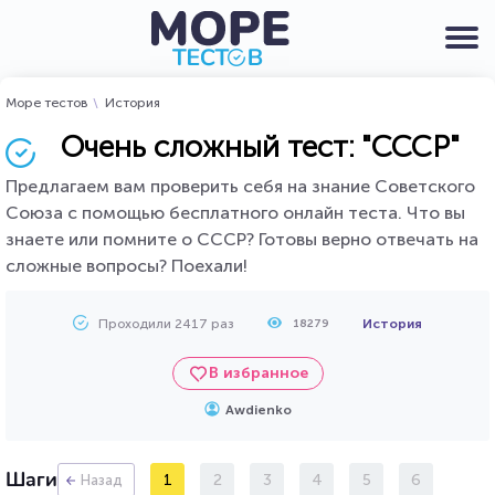
Море тестов
История
Очень сложный тест: "СССР"
Предлагаем вам проверить себя на знание Советского
Союза с помощью бесплатного онлайн теста. Что вы
знаете или помните о СССР? Готовы верно отвечать на
сложные вопросы? Поехали!
Проходили 2417 раз
История
18279
В избранное
Awdienko
Шаги
1
2
3
4
5
6
Назад