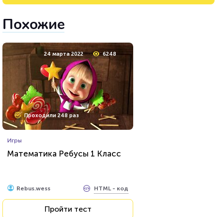
Похожие
24 марта 2022
6248
Проходили 248 раз
Игры
Математика Ребусы 1 Класс
HTML - код
Rebus.wess
Пройти тест