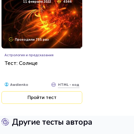
11 февраля 2022
4566
Проходили 755 раз
Астрология и предсказания
Тест: Солнце
HTML - код
Awdienko
Пройти тест
Другие тесты автора