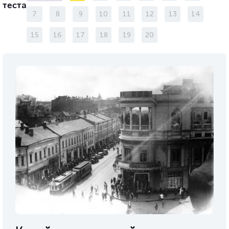
теста
7
8
9
10
11
12
13
14
15
16
17
18
19
20