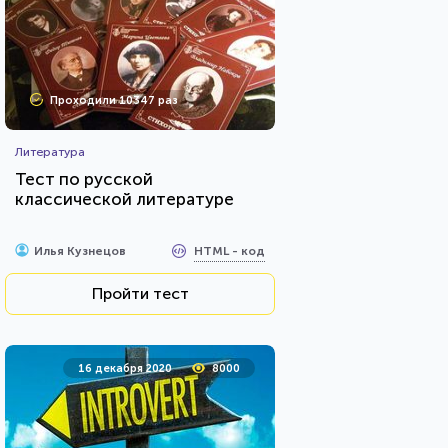
Проходили 10347 раз
Литература
Тест по русской
классической литературе
HTML - код
Илья Кузнецов
Пройти тест
16 декабря 2020
8000