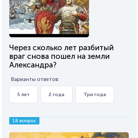
Через сколько лет разбитый
враг снова пошел на земли
Александра?
Варианты ответов:
5 лет
2 года
Три года
18 вопрос