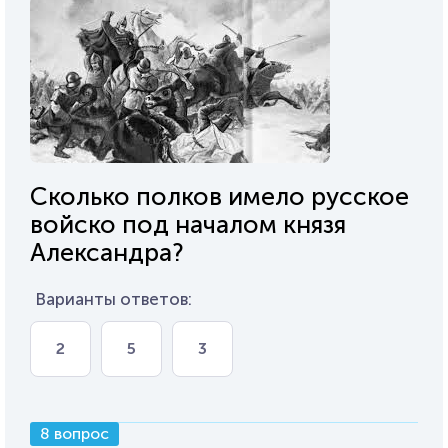
Сколько полков имело русское
войско под началом князя
Александра?
Варианты ответов:
2
5
3
8 вопрос