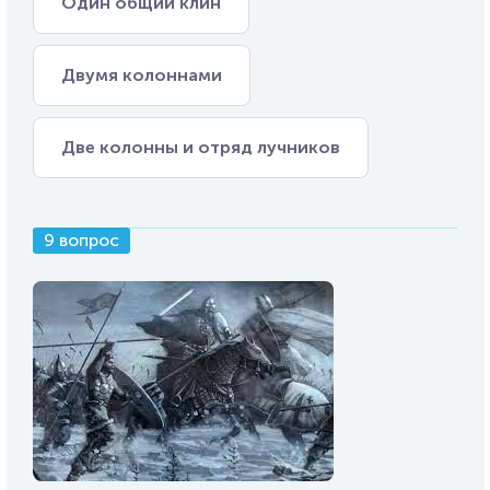
Один общий клин
Двумя колоннами
Две колонны и отряд лучников
9 вопрос