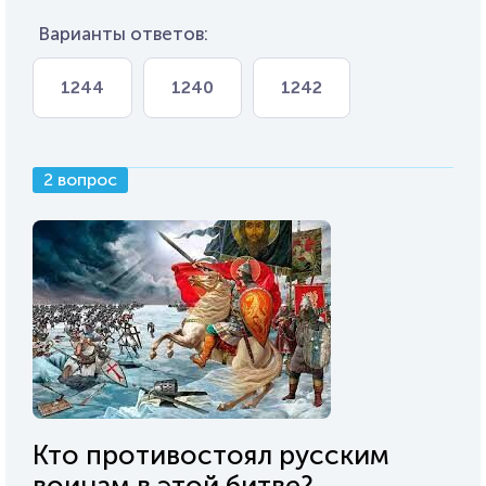
Варианты ответов:
1244
1240
1242
2 вопрос
Кто противостоял русским
воинам в этой битве?