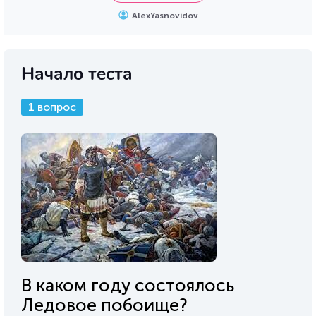
AlexYasnovidov
Начало теста
1 вопрос
В каком году состоялось
Ледовое побоище?