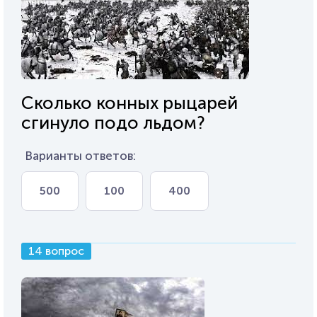
Сколько конных рыцарей
сгинуло подо льдом?
Варианты ответов:
500
100
400
14 вопрос