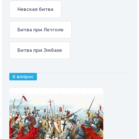
Невская битва
Битва при Летголе
Битва при Эмбахе
6 вопрос