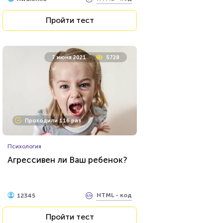
Пройти тест
7 июня 2021
5728
Проходили 116 раз
Психология
Агрессивен ли Ваш ребенок?
HTML - код
12345
Пройти тест