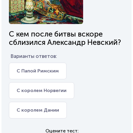
С кем после битвы вскоре
сблизился Александр Невский?
Варианты ответов:
С Папой Римским
С королем Норвегии
С королем Дании
Оцените тест: