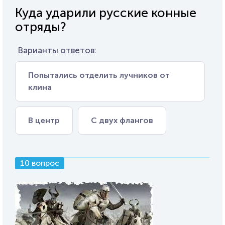
Куда ударили русские конные
отряды?
Варианты ответов:
Попытались отделить лучников от
клина
В центр
С двух флангов
10 вопрос