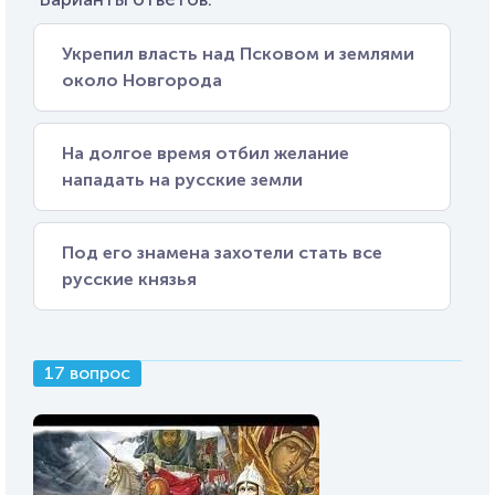
Укрепил власть над Псковом и землями
около Новгорода
На долгое время отбил желание
нападать на русские земли
Под его знамена захотели стать все
русские князья
17 вопрос