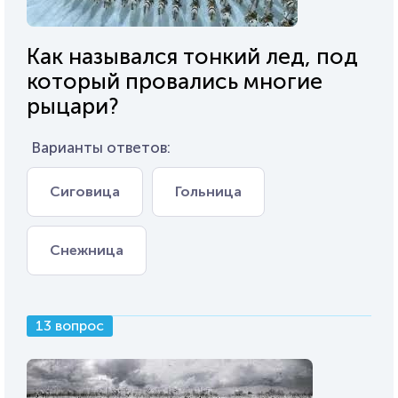
Как назывался тонкий лед, под
который провались многие
рыцари?
Варианты ответов:
Сиговица
Гольница
Снежница
13 вопрос