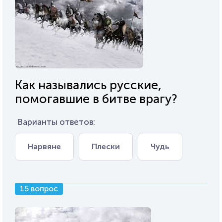
Как назывались русские,
помогавшие в битве врагу?
Варианты ответов:
Нарвяне
Плески
Чудь
15 вопрос