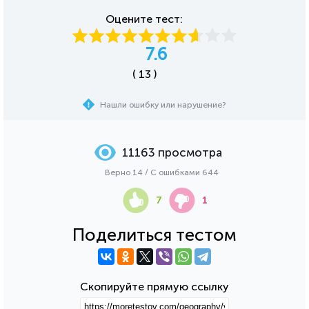
Оцените тест:
7.6
( 13 )
Нашли ошибку или нарушение?
11163 просмотра
Верно 14 / С ошибками 644
7
1
Поделиться тестом
Скопируйте прямую ссылку