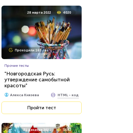
28 марта 2022
4020
Проходили 167 раз
Прочие тесты
"Новгородская Русь:
утверждение самобытной
красоты"
HTML - код
Алекса Князева
Пройти тест
31 декабря 2021
3642