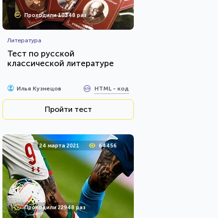
Проходили 10348 раз
Литература
Тест по русской
классической литературе
HTML - код
Илья Кузнецов
Пройти тест
24 марта 2021
64456
Проходили 22948 раз