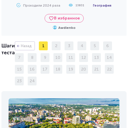
Проходили 2024 раза
География
13831
В избранное
Awdienko
Шаги
1
2
3
4
5
6
Назад
теста
7
8
9
10
11
12
13
14
15
16
17
18
19
20
21
22
23
24