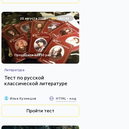
20 августа 2020
182142
Проходили 10350 раз
Литература
Тест по русской
классической литературе
HTML - код
Илья Кузнецов
Пройти тест