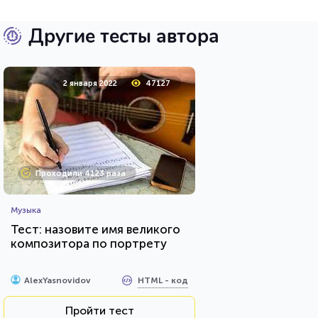
Другие тесты автора
2 января 2022
47127
Проходили 4123 раза
Музыка
Тест: назовите имя великого
композитора по портрету
HTML - код
AlexYasnovidov
Пройти тест