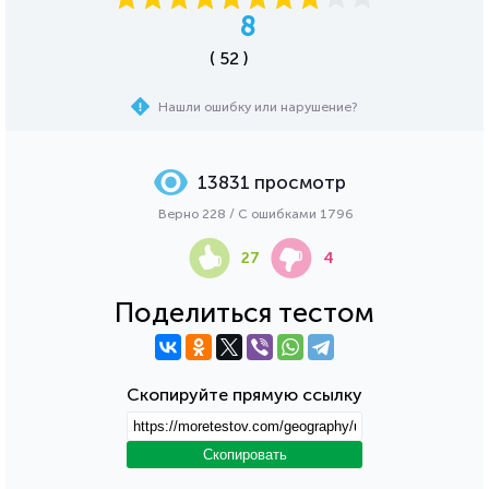
8
( 52 )
Нашли ошибку или нарушение?
13831 просмотр
Верно 228 / С ошибками 1796
27
4
Поделиться тестом
Скопируйте прямую ссылку
Скопировать