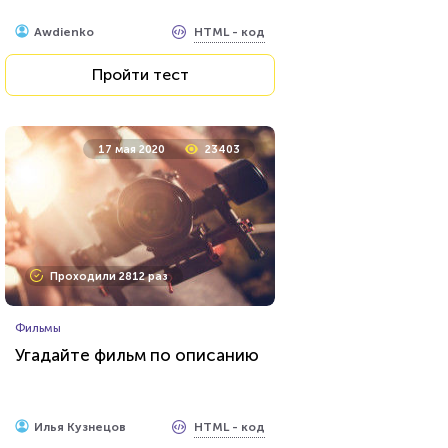
HTML - код
Awdienko
Пройти тест
17 мая 2020
23403
Проходили 2812 раз
Фильмы
Угадайте фильм по описанию
HTML - код
Илья Кузнецов