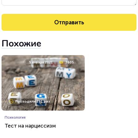
Похожие
5 января 2021
7605
Проходили 291 раз
Психология
Тест на нарциссизм