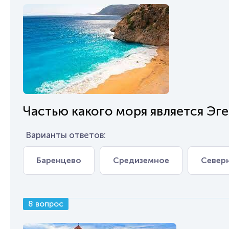
Частью какого моря является Эг
Варианты ответов:
Баренцево
Средиземное
Север
8 вопрос