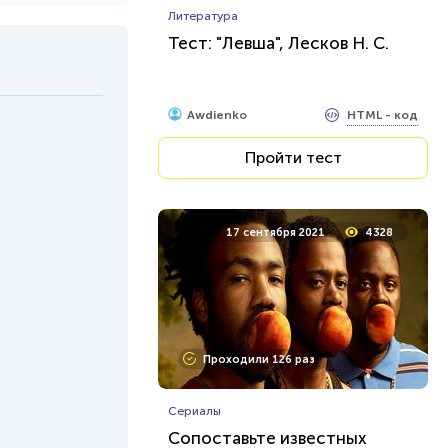
Литература
Тест: "Левша", Лесков Н. С.
HTML - код
Awdienko
Пройти тест
17 сентября 2021
4328
Проходили 126 раз
Сериалы
Сопоставьте известных