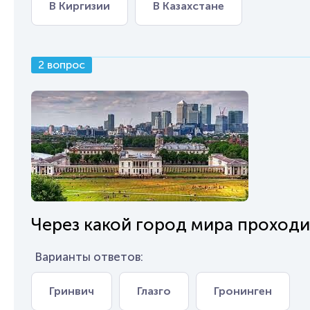
В Киргизии
В Казахстане
2 вопрос
Через какой город мира проход
Варианты ответов:
Гринвич
Глазго
Гронинген