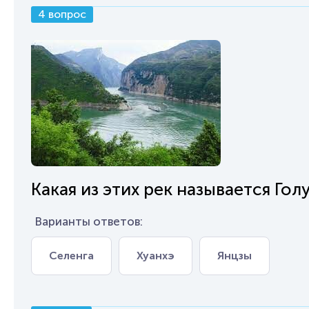
4 вопрос
Какая из этих рек называется Гол
Варианты ответов:
Селенга
Хуанхэ
Янцзы