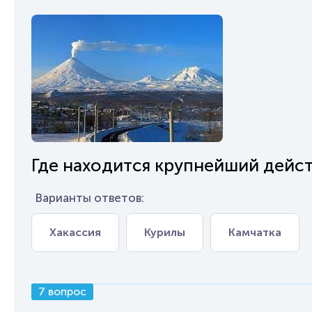
Где находится крупнейший дейс
Варианты ответов:
Хакассия
Курилы
Камчатка
7 вопрос