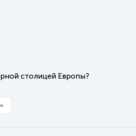
ерной столицей Европы?
ик