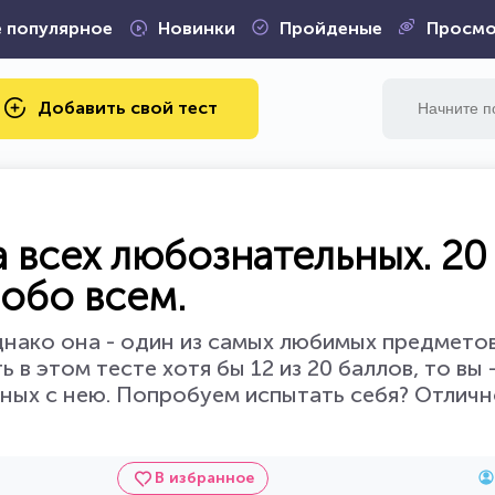
 популярное
Новинки
Пройденые
Просмо
Добавить свой тест
 всех любознательных. 20
обо всем.
однако она - один из самых любимых предмето
 в этом тесте хотя бы 12 из 20 баллов, то вы
анных с нею. Попробуем испытать себя? Отличн
В избранное