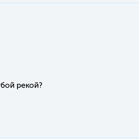
убой рекой?