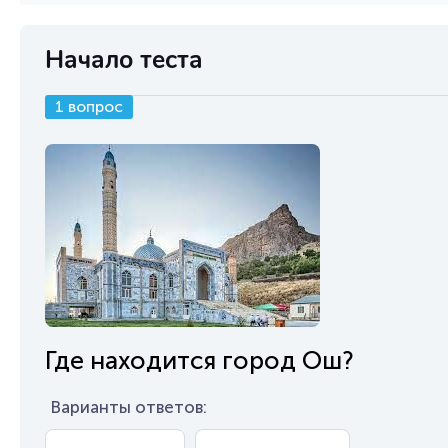
Начало теста
1 вопрос
Где находится город Ош?
Варианты ответов: