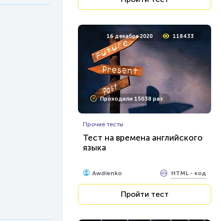
16 декабря 2020
118433
Проходили 15038 раз
Прочие тесты
Тест на времена английского
языка
HTML - код
Awdienko
Пройти тест