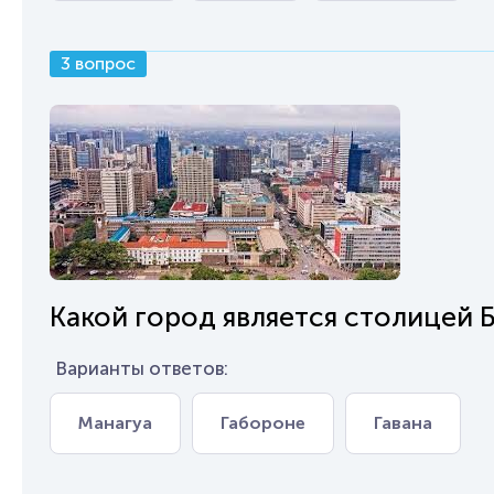
3 вопрос
Какой город является столицей 
Варианты ответов:
Манагуа
Габороне
Гавана