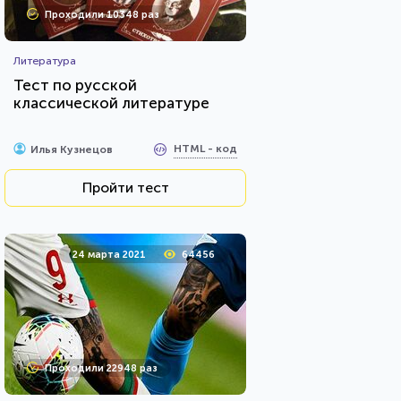
Проходили 10348 раз
Литература
Тест по русской
классической литературе
HTML - код
Илья Кузнецов
Пройти тест
24 марта 2021
64456
Проходили 22948 раз