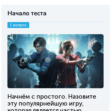
Начало теста
1 вопрос
Начнём с простого. Назовите
эту популярнейшую игру,
которая является частью