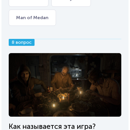
Man of Medan
8 вопрос
Как называется эта игра?