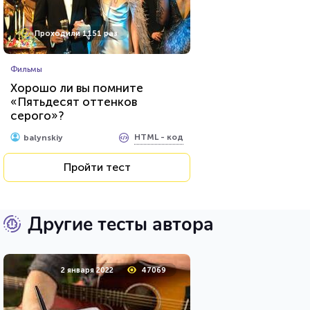
Проходили 1151 раз
Фильмы
Хорошо ли вы помните
«Пятьдесят оттенков
серого»?
HTML - код
balynskiy
Пройти тест
Другие тесты автора
2 января 2022
47069