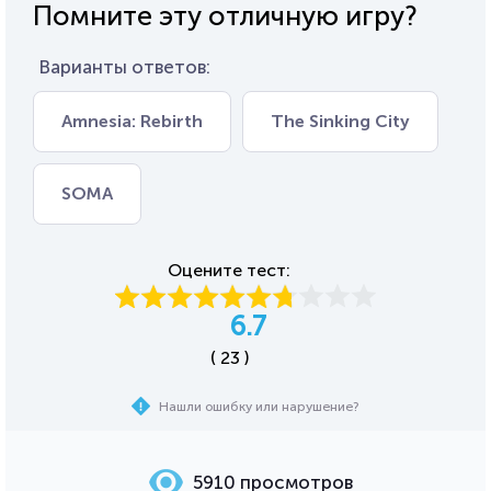
Помните эту отличную игру?
Варианты ответов:
Amnesia: Rebirth
The Sinking City
SOMA
Оцените тест:
6.7
( 23 )
Нашли ошибку или нарушение?
5910 просмотров