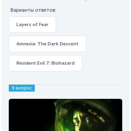
Варианты ответов:
Layers of Fear
Amnesia: The Dark Descent
Resident Evil 7: Biohazard
9 вопрос