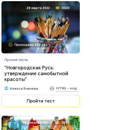
28 марта 2022
4020
Проходили 167 раз
Прочие тесты
"Новгородская Русь:
утверждение самобытной
красоты"
HTML - код
Алекса Князева
Пройти тест
31 декабря 2021
3642