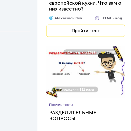
европейской кухни. Что вам о
них известно?
HTML - код
AlexYasnovidov
Пройти тест
16 февраля 2022
2738
Проходили 122 раза
Прочие тесты
РАЗДЕЛИТЕЛЬНЫЕ
ВОПРОСЫ