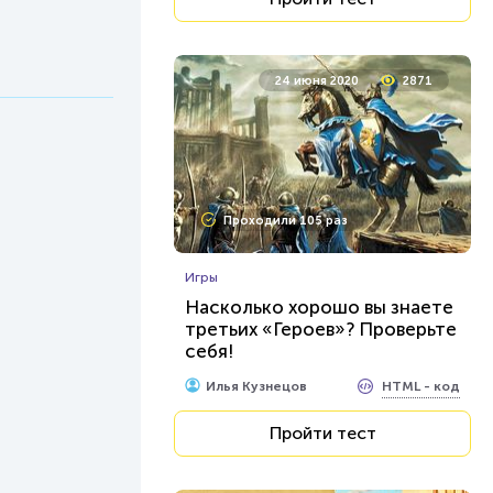
24 июня 2020
2871
Проходили 105 раз
Игры
Насколько хорошо вы знаете
третьих «Героев»? Проверьте
себя!
HTML - код
Илья Кузнецов
Пройти тест