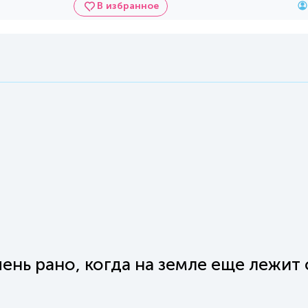
В избранное
ень рано, когда на земле еще лежит 