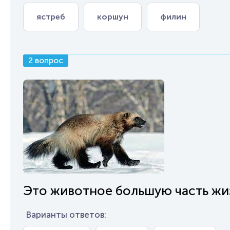
ястреб
коршун
филин
2 вопрос
Это животное большую часть жиз
Варианты ответов: