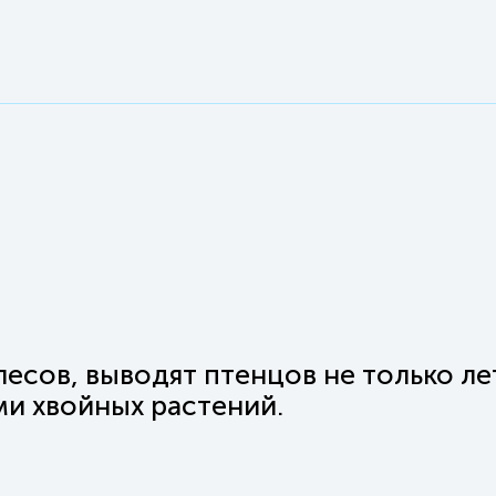
лесов, выводят птенцов не только ле
ми хвойных растений.