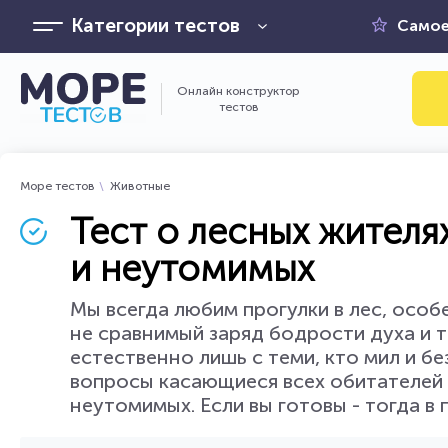
Категории тестов
Самое
Онлайн конструктор
тестов
Море тестов
Животные
Тест о лесных жителя
и неутомимых
Мы всегда любим прогулки в лес, особ
не сравнимый заряд бодрости духа и 
естественно лишь с теми, кто мил и б
вопросы касающиеся всех обитателей 
неутомимых. Если вы готовы - тогда в 