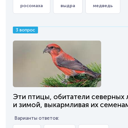
росомаха
выдра
медведь
3 вопрос
Эти птицы, обитатели северных 
и зимой, выкармливая их семена
Варианты ответов: