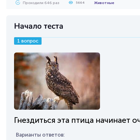
Проходили 646 раз
Животные
5664
Начало теста
1 вопрос
Гнездиться эта птица начинает оч
Варианты ответов: