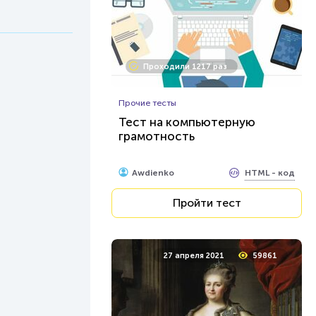
Проходили 1217 раз
Прочие тесты
Тест на компьютерную
грамотность
HTML - код
Awdienko
Пройти тест
27 апреля 2021
59861