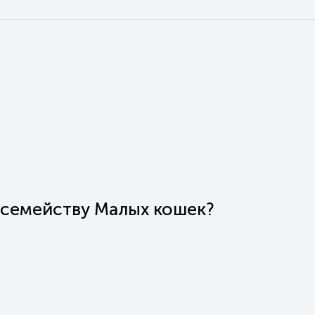
дсемейству Малых кошек?