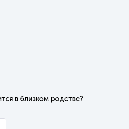
тся в близком родстве?