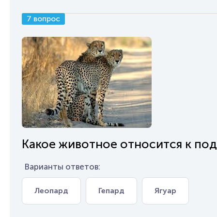
7 вопрос
Какое животное относится к по
Варианты ответов:
Леопард
Гепард
Ягуар