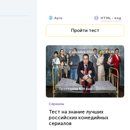
HTML - код
Ayru
Пройти тест
2 декабря 2021
5439
Проходили 879 раз
Сериалы
Тест на знание лучших
российских комедийных
сериалов