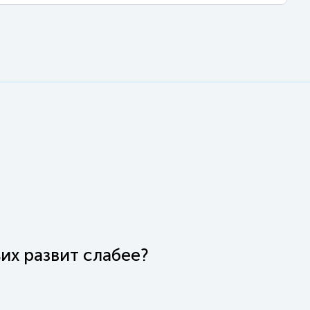
ьих развит слабее?