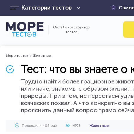
Категории тестов
Самое
Онлайн конструктор
тестов
Море тестов
Животные
Тест: что вы знаете о
Трудно найти более грациозное животно
или иначе, знакомы с образом жизни, 
природы. При этом, не перестаём удивл
всяческих похвал. А что конкретно вы
прояснить данный вопрос прямо сейчас
Проходили 408 раз
Животные
4553