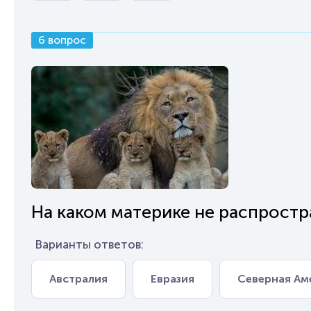
6 вопрос
На каком материке не распрост
Варианты ответов:
Австралия
Евразия
Северная Ам