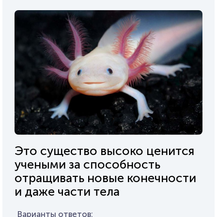
Это существо высоко ценится
учеными за способность
отращивать новые конечности
и даже части тела
Варианты ответов: