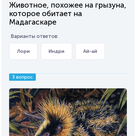
Животное, похожее на грызуна,
которое обитает на
Мадагаскаре
Варианты ответов:
Лори
Индри
Ай-ай
3 вопрос