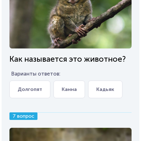
Как называется это животное?
Варианты ответов:
Долгопят
Канна
Кадьяк
7 вопрос