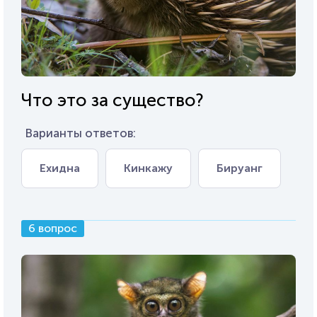
Что это за существо?
Варианты ответов:
Ехидна
Кинкажу
Бируанг
6 вопрос