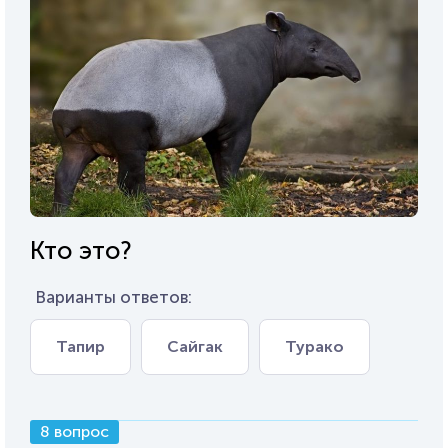
Кто это?
Варианты ответов:
Тапир
Сайгак
Турако
8 вопрос