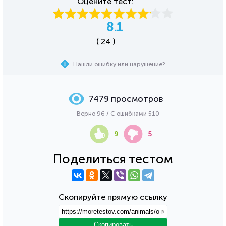
Оцените тест:
8.1
( 24 )
Нашли ошибку или нарушение?
7479 просмотров
Верно 96 / С ошибками 510
9
5
Поделиться тестом
Скопируйте прямую ссылку
Скопировать