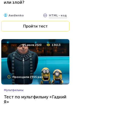
или злой?
HTML - код
Awdienko
Пройти тест
15 июля 2020
13613
Проходили 2355 раз
Мультфильмы
Тест по мультфильму «Гадкий
Я»