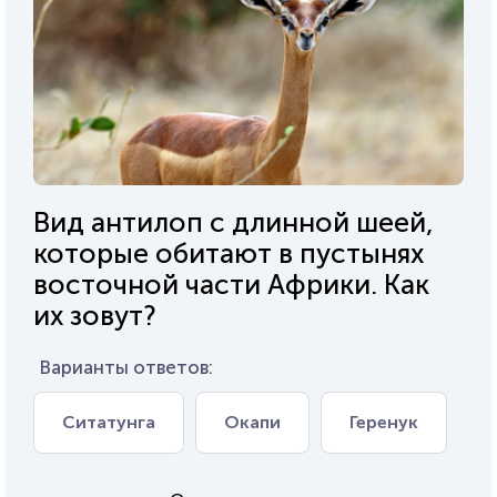
Вид антилоп с длинной шеей,
которые обитают в пустынях
восточной части Африки. Как
их зовут?
Варианты ответов:
Ситатунга
Окапи
Геренук