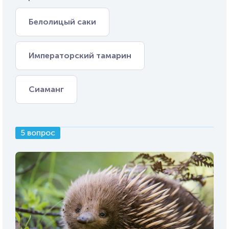
Белолицый саки
Императорский тамарин
Сиаманг
5 вопрос