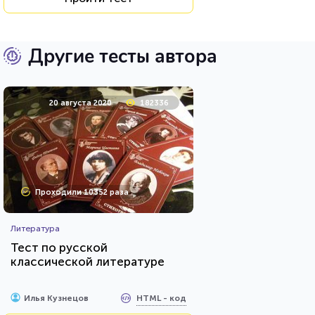
Другие тесты автора
20 августа 2020
182336
Проходили 10352 раза
Литература
Тест по русской
классической литературе
HTML - код
Илья Кузнецов