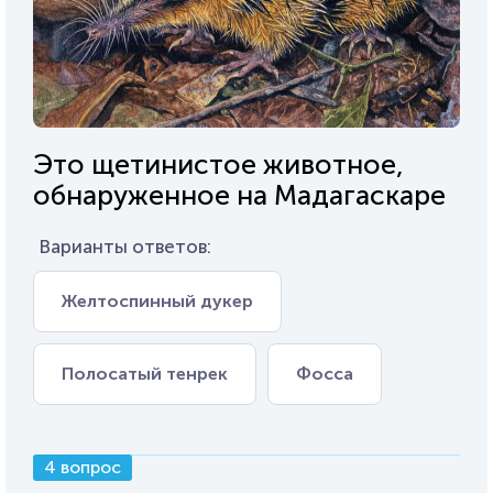
Это щетинистое животное,
обнаруженное на Мадагаскаре
Варианты ответов:
Желтоспинный дукер
Полосатый тенрек
Фосса
4 вопрос