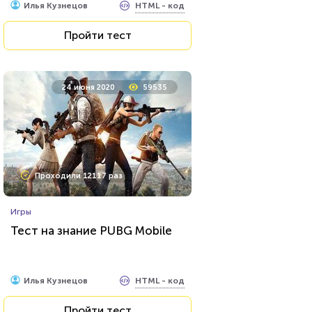
HTML - код
Илья Кузнецов
Пройти тест
24 июня 2020
59535
Проходили 12117 раз
Игры
Тест на знание PUBG Mobile
HTML - код
Илья Кузнецов
Пройти тест