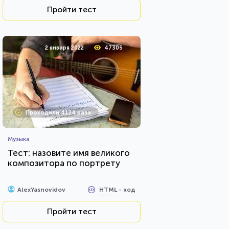
Пройти тест
2 января 2022
47305
Проходили 4124 раза
Музыка
Тест: назовите имя великого
композитора по портрету
HTML - код
AlexYasnovidov
Пройти тест