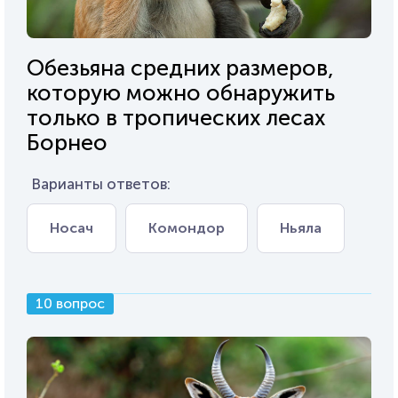
Обезьяна средних размеров,
которую можно обнаружить
только в тропических лесах
Борнео
Варианты ответов:
Носач
Комондор
Ньяла
10 вопрос