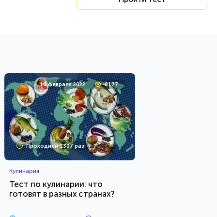
10 февраля 2022
8177
Проходили 1307 раз
Кулинария
Тест по кулинарии: что
готовят в разных странах?