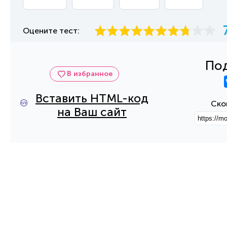
Оцените тест:
Под
В избранное
Вставить HTML-код
Ско
на Ваш сайт