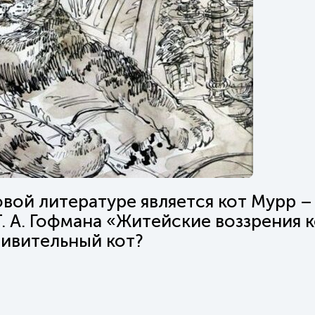
вой литературе является кот Мурр –
. А. Гофмана «Житейские воззрения 
дивительный кот?