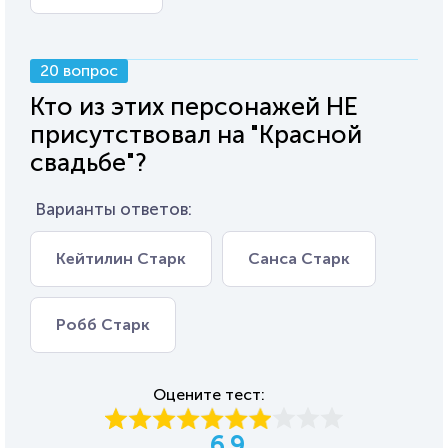
20 вопрос
Кто из этих персонажей НЕ
присутствовал на "Красной
свадьбе"?
Варианты ответов:
Кейтилин Старк
Санса Старк
Робб Старк
Оцените тест:
6.9