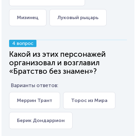
Мизинец
Луковый рыцарь
4 вопрос
Какой из этих персонажей
организовал и возглавил
«Братство без знамен»?
Варианты ответов:
Меррин Трант
Торос из Мира
Берик Дондаррион