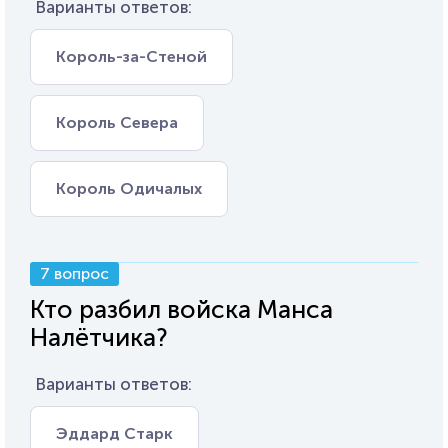
Варианты ответов:
Король-за-Стеной
Король Севера
Король Одичалых
7 вопрос
Кто разбил войска Манса
Налётчика?
Варианты ответов:
Эддард Старк