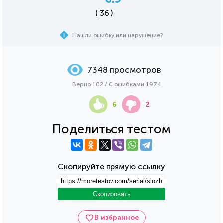
( 36 )
Нашли ошибку или нарушение?
7348 просмотров
Верно 102 / С ошибками 1974
6
2
Поделиться тестом
Скопируйте прямую ссылку
Скопировать
В избранное