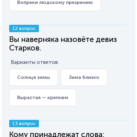
Вопреки людскому презрению
12 вопрос
Вы наверняка назовёте девиз
Старков.
Варианты ответов:
Солнце зимы
Зима близко
Вырастая — крепнем
13 вопрос
Кому принадлежат слова: