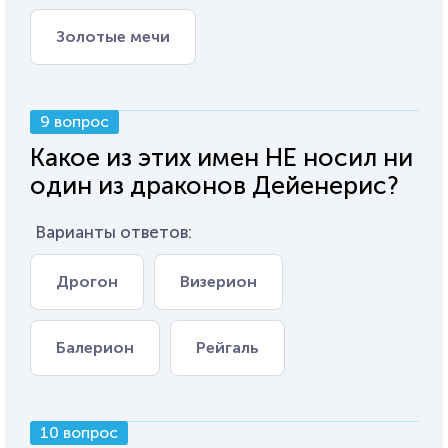
Золотые мечи
9 вопрос
Какое из этих имен НЕ носил ни
один из драконов Дейенерис?
Варианты ответов:
Дрогон
Визерион
Балерион
Рейгаль
10 вопрос