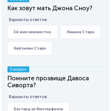
Как зовут мать Джона Сноу?
Варианты ответов:
Её имя неизвестно
Лианна Старк
Кейтилин Старк
3 вопрос
Помните прозвище Давоса
Сиворта?
Варианты ответов:
Бастард из Винтерфелла