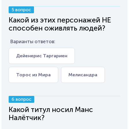
5 вопрос
Какой из этих персонажей НЕ
способен оживлять людей?
Варианты ответов:
Дейенерис Таргариен
Торос из Мира
Мелисандра
6 вопрос
Какой титул носил Манс
Налётчик?