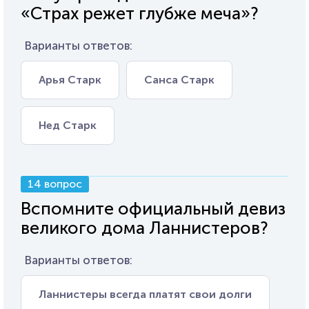
«Страх режет глубже меча»?
Варианты ответов:
Арья Старк
Санса Старк
Нед Старк
14 вопрос
Вспомните официальный девиз
великого дома Ланнистеров?
Варианты ответов:
Ланнистеры всегда платят свои долги