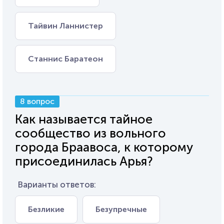
Тайвин Ланнистер
Станнис Баратеон
8 вопрос
Как называется тайное
сообщество из вольного
города Браавоса, к которому
присоединилась Арья?
Варианты ответов:
Безликие
Безупречные