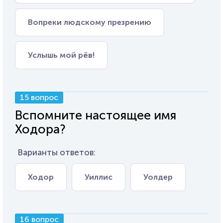
Вопреки людскому презрению
Услышь мой рёв!
15 вопрос
Вспомните настоящее имя
Ходора?
Варианты ответов:
Ходор
Уиллис
Уолдер
16 вопрос