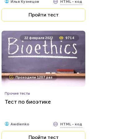
HTML - код
Илья Кузнецов
Пройти тест
22 февраля 2022
9714
Проходили 1207 раз
Прочие тесты
Тест по биоэтике
HTML - код
Awdienko
Пройти тест