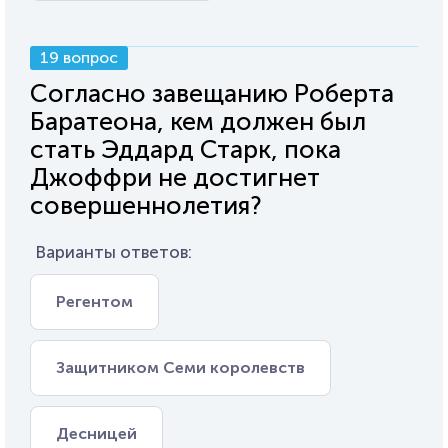
19 вопрос
Согласно завещанию Роберта
Баратеона, кем должен был
стать Эддард Старк, пока
Джоффри не достигнет
совершеннолетия?
Варианты ответов:
Регентом
Защитником Семи королевств
Десницей