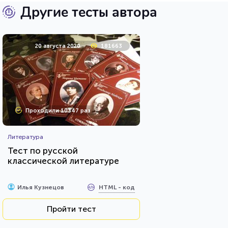
Другие тесты автора
20 августа 2020
181663
Проходили 10347 раз
Литература
Тест по русской
классической литературе
HTML - код
Илья Кузнецов
Пройти тест