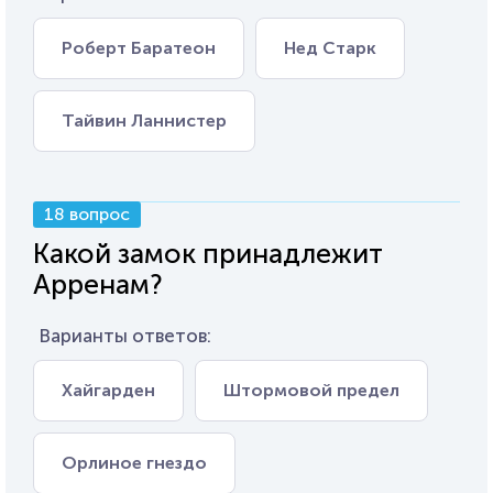
Роберт Баратеон
Нед Старк
Тайвин Ланнистер
18 вопрос
Какой замок принадлежит
Арренам?
Варианты ответов:
Хайгарден
Штормовой предел
Орлиное гнездо