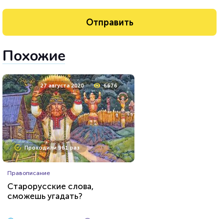
Похожие
27 августа 2020
6676
Проходили 961 раз
Правописание
Старорусские слова,
сможешь угадать?