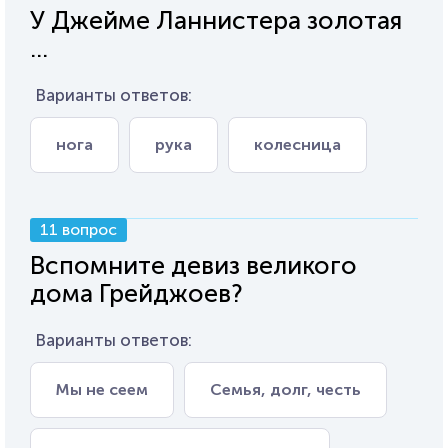
У Джейме Ланнистера золотая
...
Варианты ответов:
нога
рука
колесница
11 вопрос
Вспомните девиз великого
дома Грейджоев?
Варианты ответов:
Мы не сеем
Семья, долг, честь