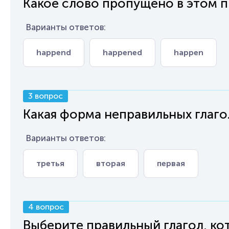
Какое слово пропущено в этом пре
Варианты ответов:
happend
happened
happen
3 вопрос
Какая форма неправильных глагол
Варианты ответов:
третья
вторая
первая
4 вопрос
Выберите правильный глагол, ко