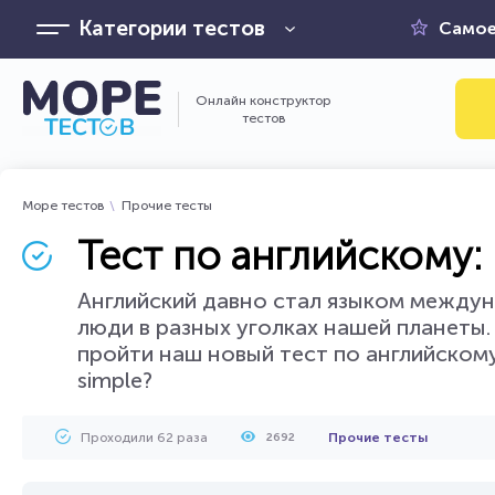
Категории тестов
Самое
Онлайн конструктор
тестов
Море тестов
Прочие тесты
Тест по английскому: 
Английский давно стал языком междун
люди в разных уголках нашей планеты. 
пройти наш новый тест по английском
simple?
Проходили 62 раза
Прочие тесты
2692