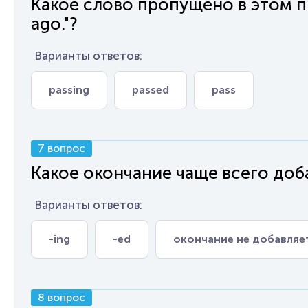
Какое слово пропущено в этом пре
ago."?
Варианты ответов:
passing
passed
pass
7 вопрос
Какое окончание чаще всего доба
Варианты ответов:
-ing
-ed
окончание не добавляе
8 вопрос