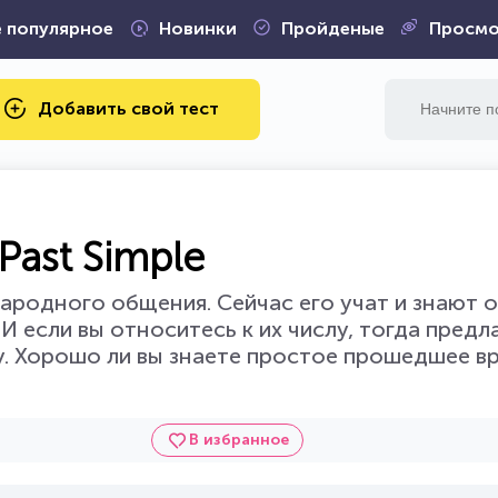
 популярное
Новинки
Пройденые
Просмо
Добавить свой тест
Past Simple
ародного общения. Сейчас его учат и знают 
И если вы относитесь к их числу, тогда предл
у. Хорошо ли вы знаете простое прошедшее вр
В избранное