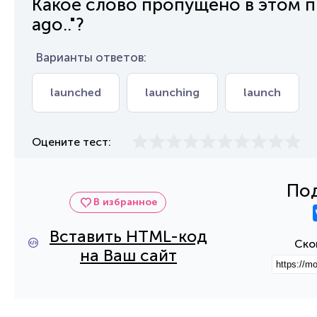
Какое слово пропущено в этом пре
ago.."?
Варианты ответов:
launched
launching
launch
Оцените тест:
Под
В избранное
Вставить HTML-код
Ско
на Ваш сайт