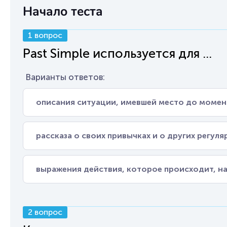
Начало теста
1 вопрос
Past Simple используется для ...
Варианты ответов:
описания ситуации, имевшей место до момен
рассказа о своих привычках и о других регул
выражения действия, которое происходит, на
2 вопрос