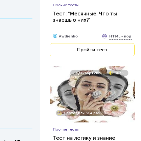
Прочие тесты
Тест: "Месячные. Что ты
знаешь о них?"
HTML - код
Awdienko
Пройти тест
7 декабря 2021
3635
Проходили 314 раз
Прочие тесты
Тест на логику и знание