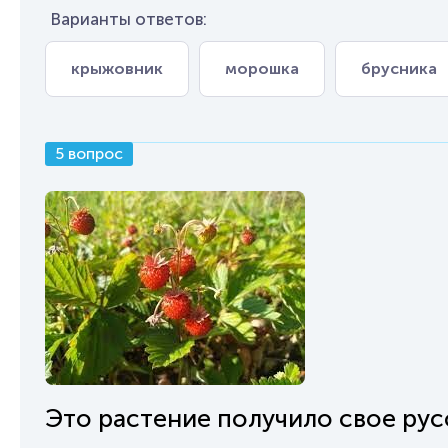
Варианты ответов:
крыжовник
морошка
брусника
5 вопрос
Это растение получило свое русс