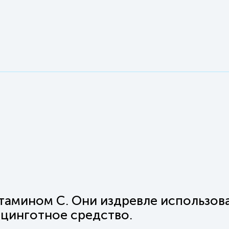
тамином С. Они издревле использова
цинготное средство.