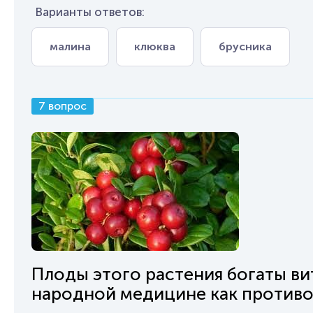
Варианты ответов:
малина
клюква
брусника
7 вопрос
Плоды этого растения богаты ви
народной медицине как противо