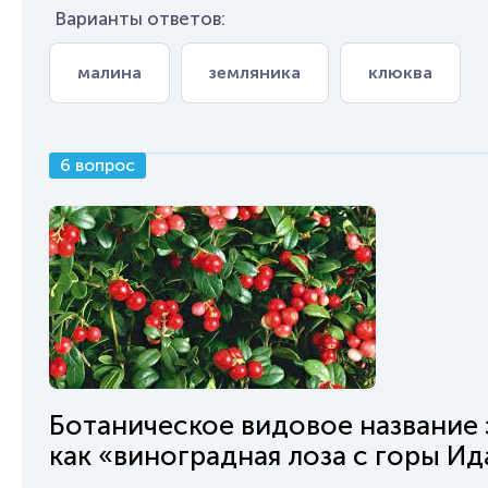
Варианты ответов:
малина
земляника
клюква
6 вопрос
Ботаническое видовое название 
как «виноградная лоза с горы Ид