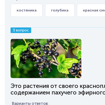
костяника
голубика
красная с
3 вопрос
Это растения от своего красноп
содержанием пахучего эфирного 
Варианты ответов: