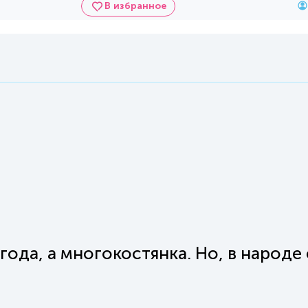
В избранное
года, а многокостянка. Но, в народе 