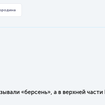
ородина
зывали «берсень», а в верхней части