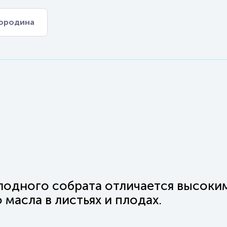
мородина
лодного собрата отличается высоки
масла в листьях и плодах.