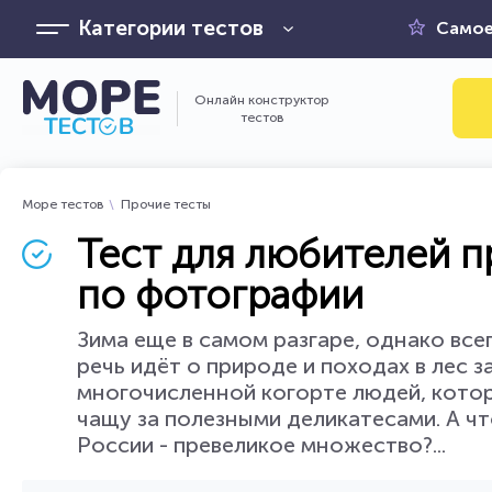
Категории тестов
Самое
Онлайн конструктор
тестов
Море тестов
Прочие тесты
Тест для любителей п
по фотографии
Зима еще в самом разгаре, однако все
речь идёт о природе и походах в лес з
многочисленной когорте людей, котор
чащу за полезными деликатесами. А чт
России - превеликое множество?...