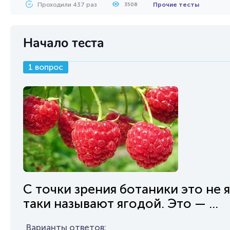
Проходили 437 раз
Прочие тесты
3508
Начало теста
1 вопрос
С точки зрения ботаники это не я
таки называют ягодой. Это — ...
Варианты ответов: