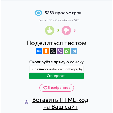
5259 просмотров
Верно 35 / С ошибками 525
3
3
Поделиться тестом
Скопируйте прямую ссылку
Скопировать
В избранное
Вставить HTML-код
на Ваш сайт