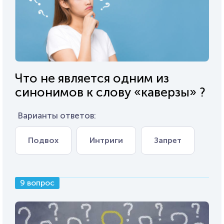
Что не является одним из
синонимов к слову «каверзы» ?
Варианты ответов:
Подвох
Интриги
Запрет
9 вопрос