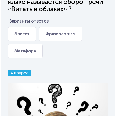
языке называется оборот речи
«Витать в облаках» ?
Варианты ответов:
Эпитет
Фразеологизм
Метафора
4 вопрос