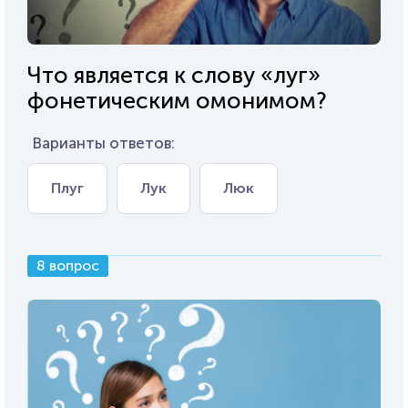
Что является к слову «луг»
фонетическим омонимом?
Варианты ответов:
Плуг
Лук
Люк
8 вопрос