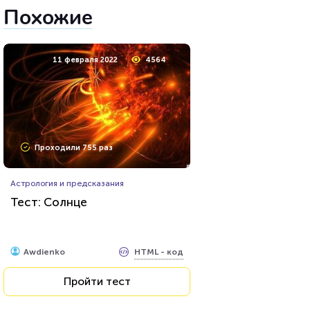
Похожие
11 февраля 2022
4564
Проходили 755 раз
Астрология и предсказания
Тест: Солнце
HTML - код
Awdienko
Пройти тест