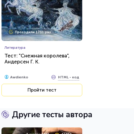
Проходили 1731 раз
Литература
Тест: "Снежная королева",
Андерсен Г. К.
HTML - код
Awdienko
Пройти тест
Другие тесты автора