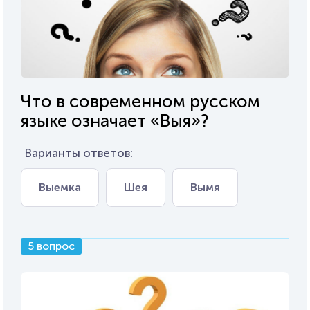
Что в современном русском
языке означает «Выя»?
Варианты ответов:
Выемка
Шея
Вымя
5 вопрос