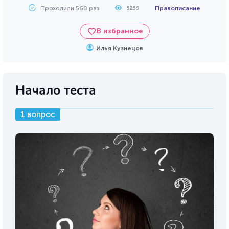
Проходили 560 раз
Правописание
5259
В избранное
Илья Кузнецов
Начало теста
1 вопрос