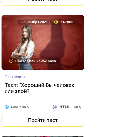
23 ноября 2021
347000
Проходили 73052 раза
Психология
Тест: "Хороший Вы человек
или злой?
HTML - код
Awdienko
Пройти тест