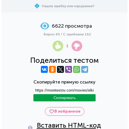
Нашли ошибку или нарушение?
6622 просмотра
Верно 49 / С ошибками 162
1
Поделиться тестом
Скопируйте прямую ссылку
Скопировать
В избранное
Вставить HTML-код