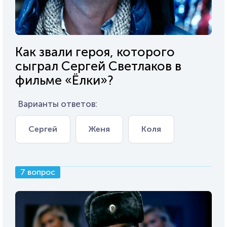
Как звали героя, которого
сыграл Сергей Светлаков в
фильме «Ёлки»?
Варианты ответов:
Сергей
Женя
Коля
7 вопрос