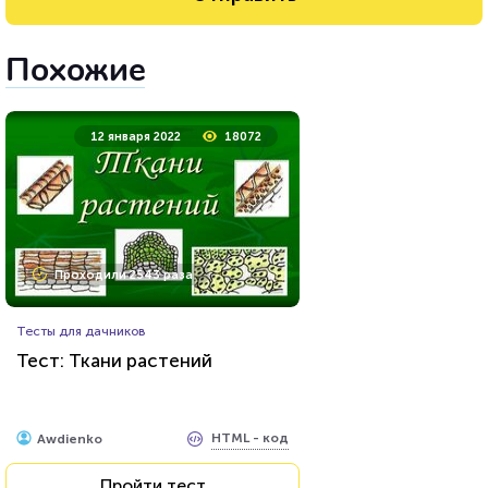
Похожие
12 января 2022
18072
Проходили 2543 раза
Тесты для дачников
Тест: Ткани растений
HTML - код
Awdienko
Пройти тест