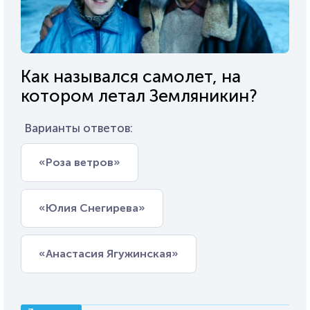
Как назывался самолет, на
котором летал Земляникин?
Варианты ответов:
«Роза ветров»
«Юлия Снегирева»
«Анастасия Ягужинская»