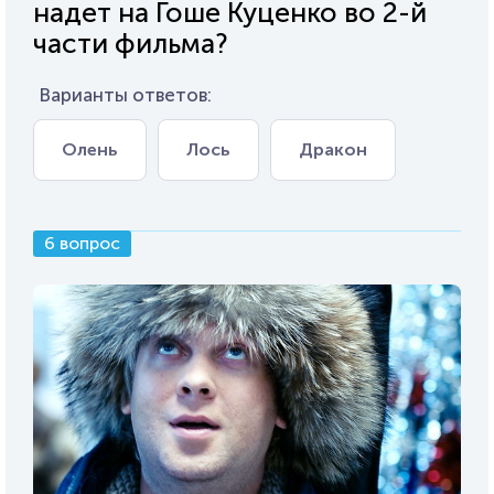
надет на Гоше Куценко во 2-й
части фильма?
Варианты ответов:
Олень
Лось
Дракон
6 вопрос