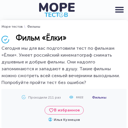
Море тестов
Фильмы
Фильм «Ёлки»
Сегодня мы для вас подготовили тест по фильмам
«Ёлки». Умеет российский кинематограф снимать
душевные и добрые фильмы. Они надолго
запоминаются и западают в душу. Такие фильмы
можно смотреть всей семьей вечерними выходными.
Попробуйте пройти тест без ошибок?
Проходили 211 раз
Фильмы
6622
В избранное
Илья Кузнецов