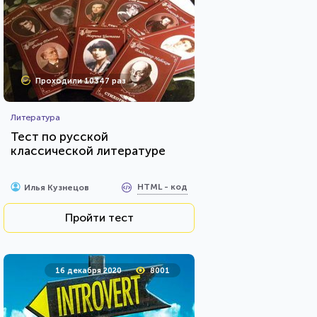
Проходили 10347 раз
Литература
Тест по русской
классической литературе
HTML - код
Илья Кузнецов
Пройти тест
16 декабря 2020
8001