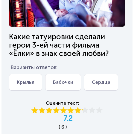
Какие татуировки сделали
герои 3-ей части фильма
«Ёлки» в знак своей любви?
Варианты ответов:
Крылья
Бабочки
Сердца
Оцените тест:
7.2
( 6 )