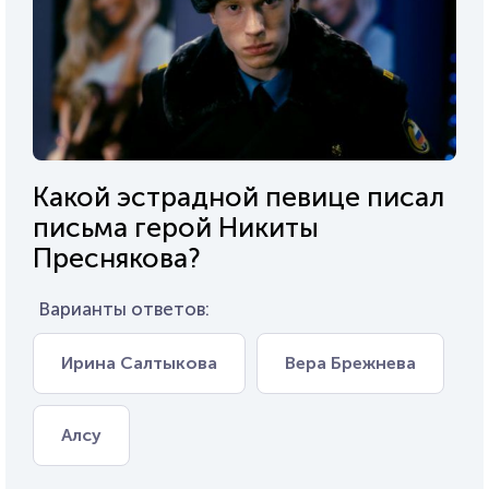
Какой эстрадной певице писал
письма герой Никиты
Преснякова?
Варианты ответов:
Ирина Салтыкова
Вера Брежнева
Алсу