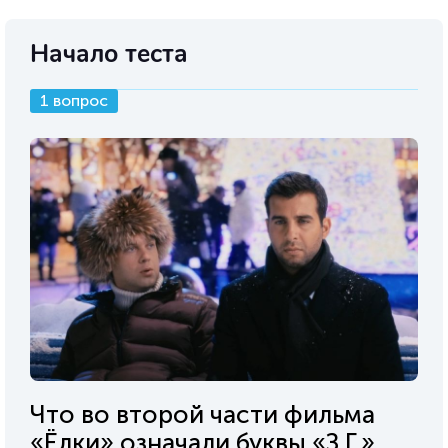
Начало теста
1 вопрос
Что во второй части фильма
«Ёлки» означали буквы «З.Г.»,