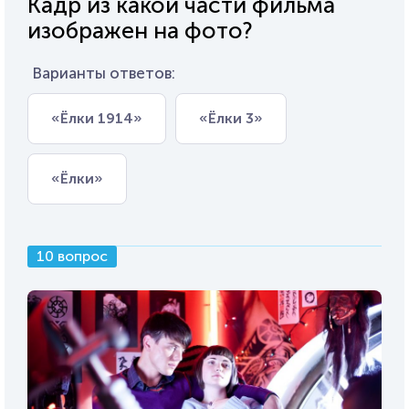
Кадр из какой части фильма
изображен на фото?
Варианты ответов:
«Ёлки 1914»
«Ёлки 3»
«Ёлки»
10 вопрос