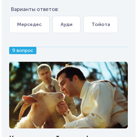
Варианты ответов:
Мерседес
Ауди
Тойота
9 вопрос