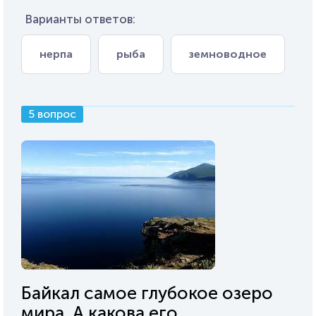
Варианты ответов:
нерпа
рыба
земноводное
5 вопрос
Байкал самое глубокое озеро
мира. А какова его