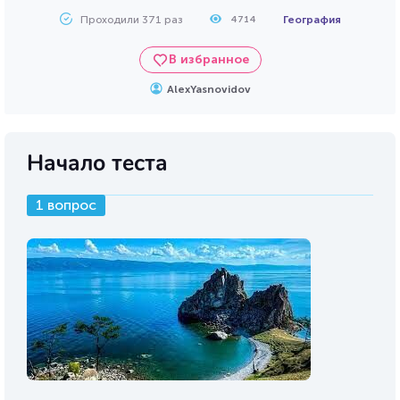
Проходили 371 раз
География
4714
В избранное
AlexYasnovidov
Начало теста
1 вопрос