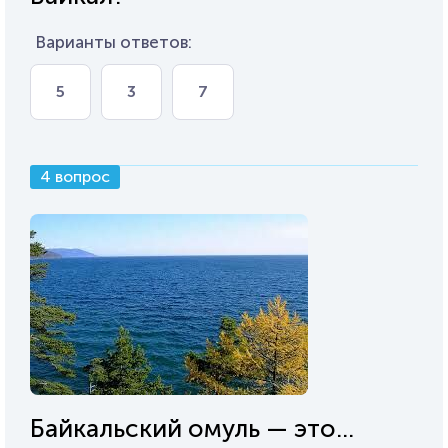
Варианты ответов:
5
3
7
4 вопрос
Байкальский омуль — это...