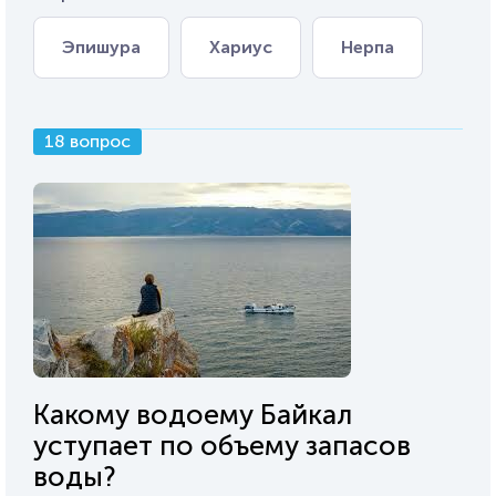
Эпишура
Хариус
Нерпа
18 вопрос
Какому водоему Байкал
уступает по объему запасов
воды?