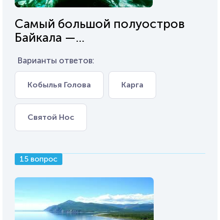
Самый большой полуостров
Байкала —...
Варианты ответов:
Кобылья Голова
Карга
Святой Нос
15 вопрос