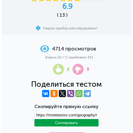
6.9
( 13 )
Нашли ошибку или нарушение?
4714 просмотров
Верно 20 / С ошибками 351
2
3
Поделиться тестом
Скопируйте прямую ссылку
Скопировать