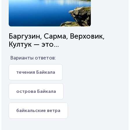
Баргузин, Сарма, Верховик,
Култук — это...
Варианты ответов:
течения Байкала
острова Байкала
байкальские ветра