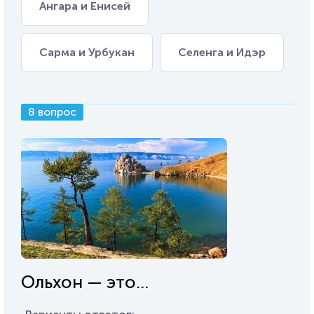
Ангара и Енисей
Сарма и Урбукан
Селенга и Идэр
8 вопрос
Ольхон — это...