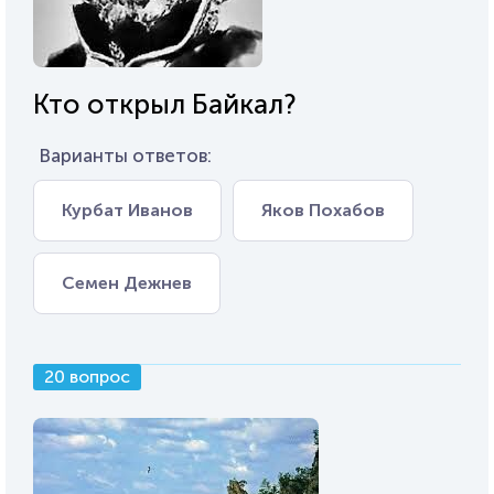
Кто открыл Байкал?
Варианты ответов:
Курбат Иванов
Яков Похабов
Семен Дежнев
20 вопрос