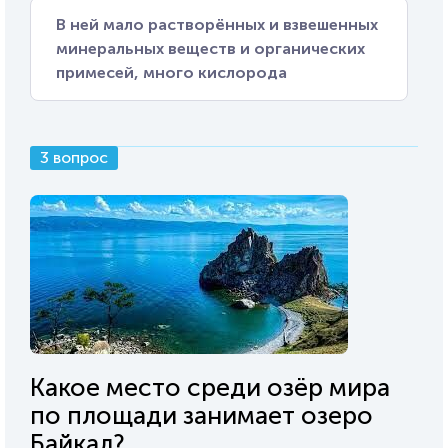
В ней мало растворённых и взвешенных
минеральных веществ и органических
примесей, много кислорода
3 вопрос
Какое место среди озёр мира
по площади занимает озеро
Байкал?