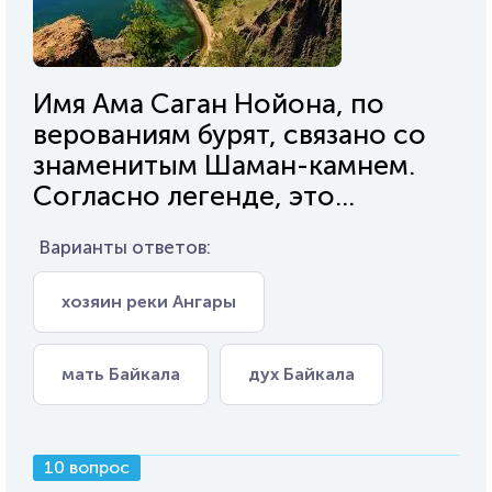
Имя Ама Саган Нойона, по
верованиям бурят, связано со
знаменитым Шаман-камнем.
Согласно легенде, это...
Варианты ответов:
хозяин реки Ангары
мать Байкала
дух Байкала
10 вопрос