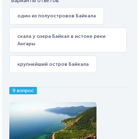
Варианты ответов:
один из полуостровов Байкала
скала у озера Байкал в истоке реки
Ангары
крупнейший остров Байкала
9 вопрос