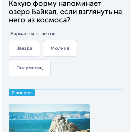
Какую форму напоминает
озеро Байкал, если взглянуть на
него из космоса?
Варианты ответов:
Звезда
Молния
Полумесяц
2 вопрос