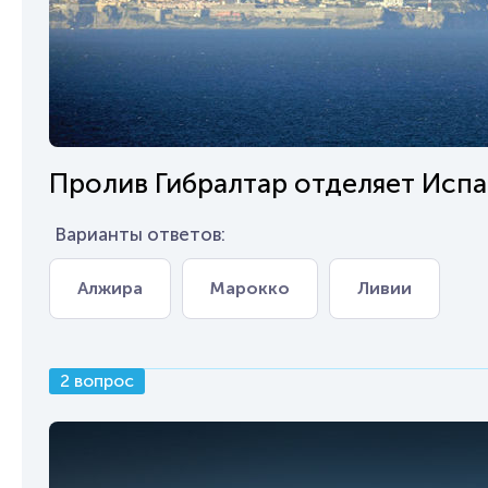
Пролив Гибралтар отделяет Испан
Варианты ответов:
Алжира
Марокко
Ливии
2 вопрос