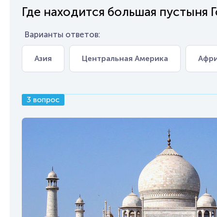
Где находится большая пустыня 
Варианты ответов:
Азия
Центральная Америка
Афр
3 вопрос