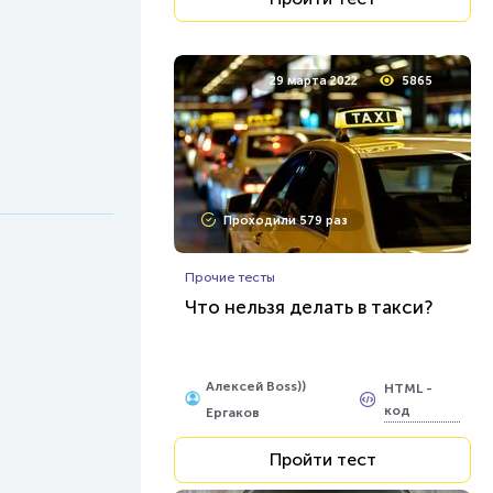
29 марта 2022
5865
Проходили 579 раз
Прочие тесты
Что нельзя делать в такси?
Алексей Boss))
HTML -
код
Ергаков
Пройти тест