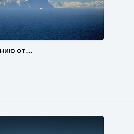
ию от....