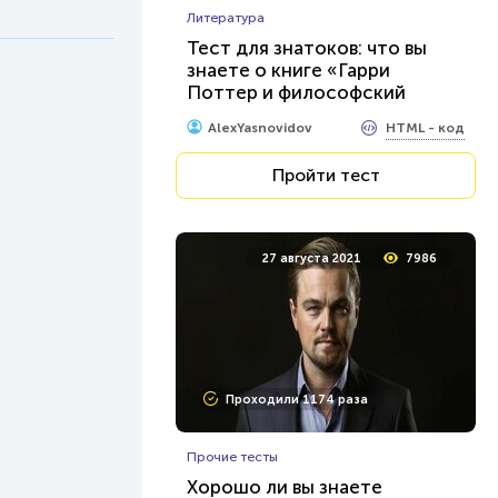
Литература
Тест для знатоков: что вы
знаете о книге «Гарри
Поттер и философский
камень»
HTML - код
AlexYasnovidov
Пройти тест
27 августа 2021
7986
Проходили 1174 раза
Прочие тесты
Хорошо ли вы знаете