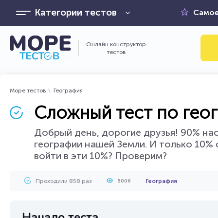
Категории тестов
Самое
Онлайн конструктор
тестов
Море тестов
География
Сложный тест по гео
Добрый день, дорогие друзья! 90% н
географии нашей Земли. И только 10%
войти в эти 10%? Проверим?
Проходили 858 раз
География
5006
Начало теста