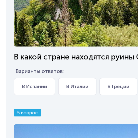
В какой стране находятся руины
Варианты ответов:
В Испании
В Италии
В Греции
5 вопрос