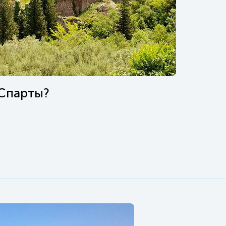
 Спарты?