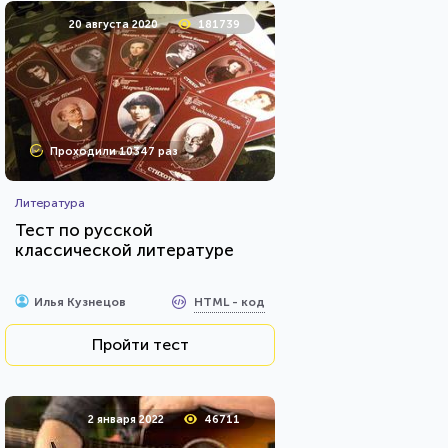
20 августа 2020
181739
Проходили 10347 раз
Литература
Тест по русской
классической литературе
HTML - код
Илья Кузнецов
Пройти тест
2 января 2022
46711