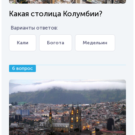
Какая столица Колумбии?
Варианты ответов:
Кали
Богота
Медельин
6 вопрос