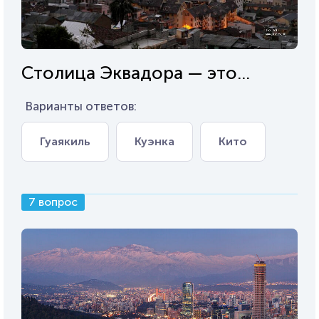
Столица Эквадора — это...
Варианты ответов:
Гуаякиль
Куэнка
Кито
7 вопрос