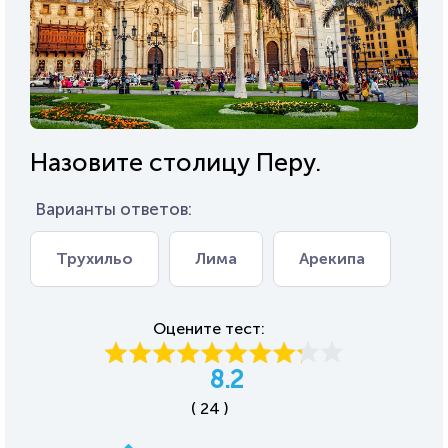
Назовите столицу Перу.
Варианты ответов:
Трухильо
Лима
Арекипа
Оцените тест:
8.2
( 24 )