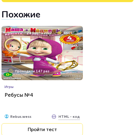
Похожие
24 марта 2022
4609
Проходили 147 раз
Игры
Ребусы №4
HTML - код
Rebus.wess
Пройти тест