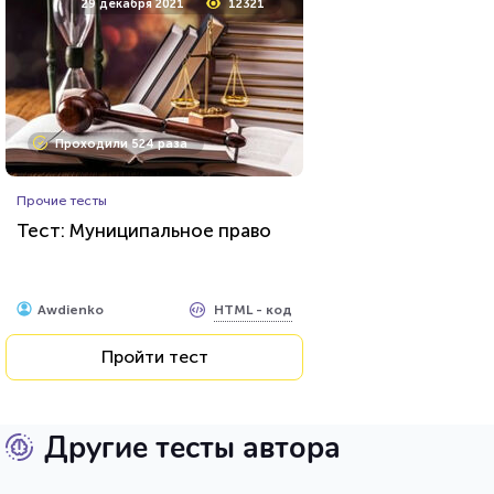
29 декабря 2021
12321
Проходили 524 раза
Прочие тесты
Тест: Муниципальное право
HTML - код
Awdienko
Пройти тест
Другие тесты автора