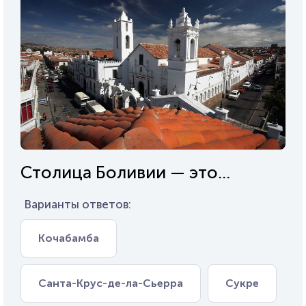
Столица Боливии — это...
Варианты ответов:
Кочабамба
Санта-Крус-де-ла-Сьерра
Сукре