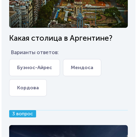
Какая столица в Аргентине?
Варианты ответов:
Буэнос-Айрес
Мендоса
Кордова
3 вопрос