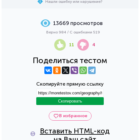
Нашли ошибку или нарушение?
13669 просмотров
Верно 984 / С ошибками 519
11
4
Поделиться тестом
Скопируйте прямую ссылку
Скопировать
В избранное
Вставить HTML-код
на Ваш сайт