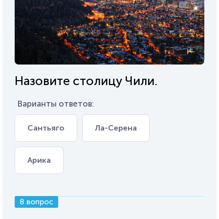
Назовите столицу Чили.
Варианты ответов:
Сантьяго
Ла-Серена
Арика
8 вопрос