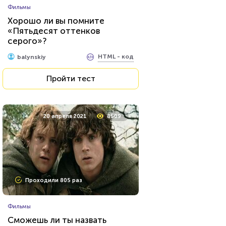
Фильмы
Хорошо ли вы помните
«Пятьдесят оттенков
серого»?
HTML - код
balynskiy
Пройти тест
20 апреля 2021
8509
Проходили 805 раз
Фильмы
Сможешь ли ты назвать