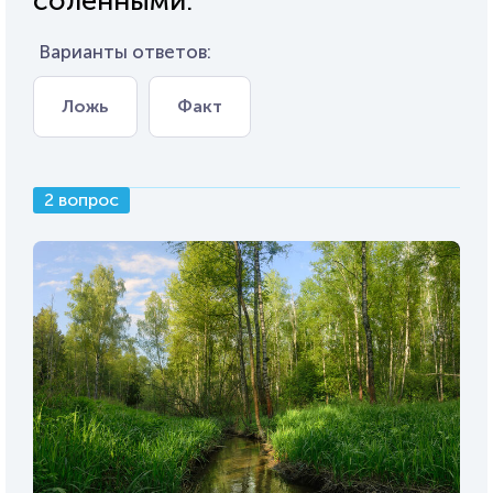
солёнными.
Варианты ответов:
Ложь
Факт
2 вопрос