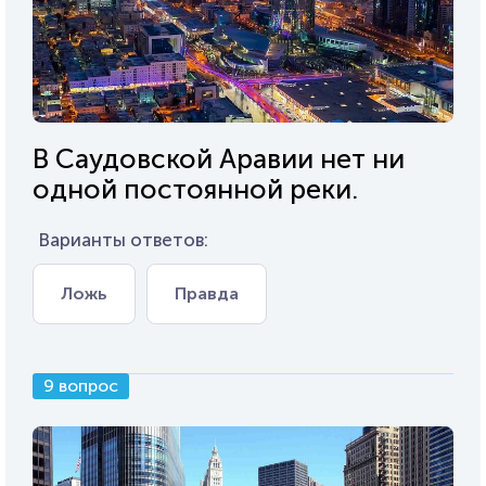
В Саудовской Аравии нет ни
одной постоянной реки.
Варианты ответов:
Ложь
Правда
9 вопрос