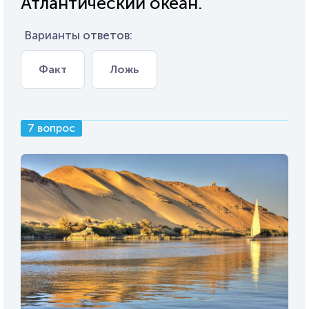
Атлантический океан.
Варианты ответов:
Факт
Ложь
7 вопрос