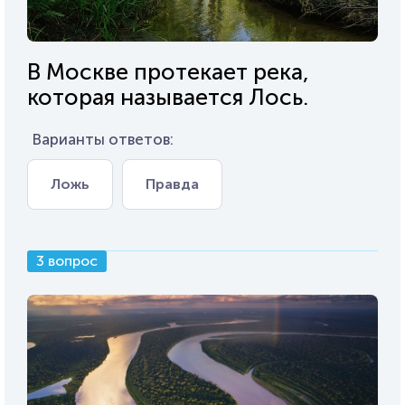
В Москве протекает река,
которая называется Лось.
Варианты ответов:
Ложь
Правда
3 вопрос