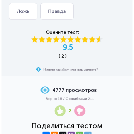
Ложь
Правда
Оцените тест:
9.5
( 2 )
Нашли ошибку или нарушение?
4777 просмотров
Верно 18 / С ошибками 211
2
Поделиться тестом