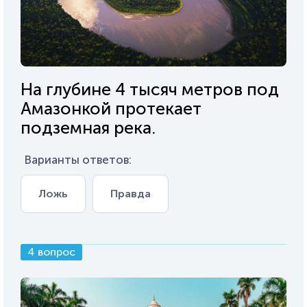
На глубине 4 тысяч метров под
Амазонкой протекает
подземная река.
Варианты ответов:
Ложь
Правда
4 вопрос