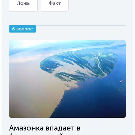
Ложь
Факт
6 вопрос
Амазонка впадает в