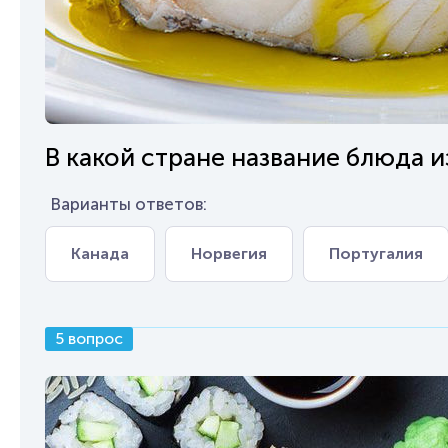
В какой стране название блюда и
Варианты ответов:
Канада
Норвегия
Португалия
5 вопрос