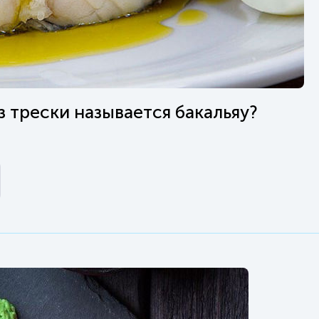
з трески называется бакальяу?