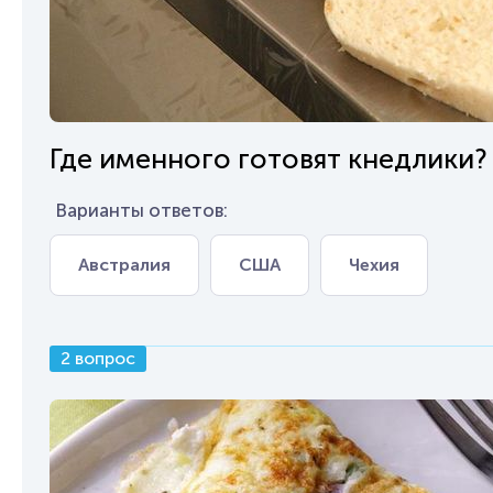
Где именного готовят кнедлики?
Варианты ответов:
Австралия
США
Чехия
2 вопрос