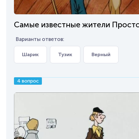
Самые известные жители Просток
Варианты ответов:
Шарик
Тузик
Верный
4 вопрос