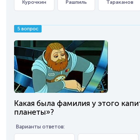
Курочкин
Рашпиль
Тараканов
5 вопрос
Какая была фамилия у этого капи
планеты»?
Варианты ответов: