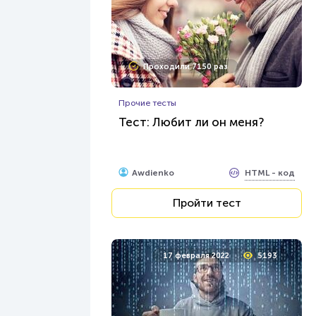
Проходили 7150 раз
Прочие тесты
Тест: Любит ли он меня?
HTML - код
Awdienko
Пройти тест
17 февраля 2022
5193