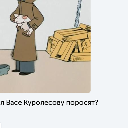
ал Васе Куролесову поросят?