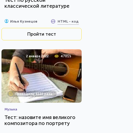
Тест по русской
классической литературе
HTML - код
Илья Кузнецов
Пройти тест
2 января 2022
47015
Проходили 4122 раза
Музыка
Тест: назовите имя великого
композитора по портрету