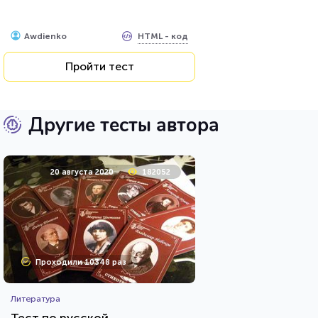
HTML - код
Awdienko
Пройти тест
Другие тесты автора
20 августа 2020
182052
Проходили 10348 раз
Литература