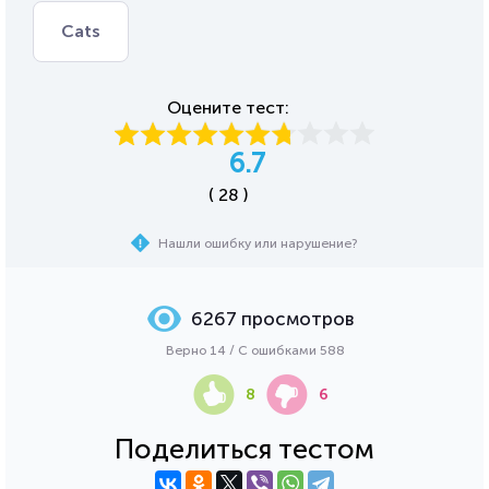
Cats
Оцените тест:
6.7
( 28 )
Нашли ошибку или нарушение?
6267 просмотров
Верно 14 / С ошибками 588
8
6
Поделиться тестом