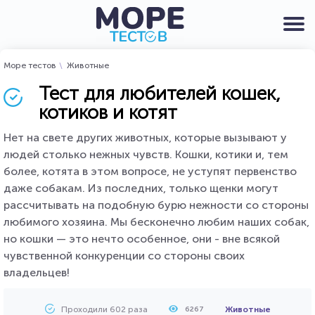
Море тестов
Животные
Тест для любителей кошек,
котиков и котят
Нет на свете других животных, которые вызывают у
людей столько нежных чувств. Кошки, котики и, тем
более, котята в этом вопросе, не уступят первенство
даже собакам. Из последних, только щенки могут
рассчитывать на подобную бурю нежности со стороны
любимого хозяина. Мы бесконечно любим наших собак,
но кошки — это нечто особенное, они - вне всякой
чувственной конкуренции со стороны своих
владельцев!
Проходили 602 раза
Животные
6267