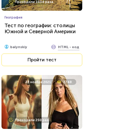
Проходили 1034 раза
География
Тест по географии: столицы
Южной и Северной Америки
HTML - код
balynskiy
Пройти тест
23 ноября 2021
3748
Проходили 250 раз