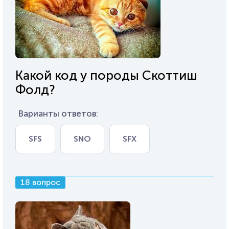
Какой код у породы Скоттиш
Фолд?
Варианты ответов:
SFS
SNO
SFX
18 вопрос