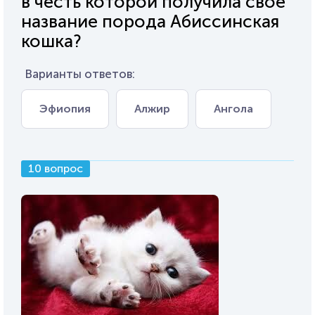
в честь которой получила свое
название порода Абиссинская
кошка?
Варианты ответов:
Эфиопия
Алжир
Ангола
10 вопрос