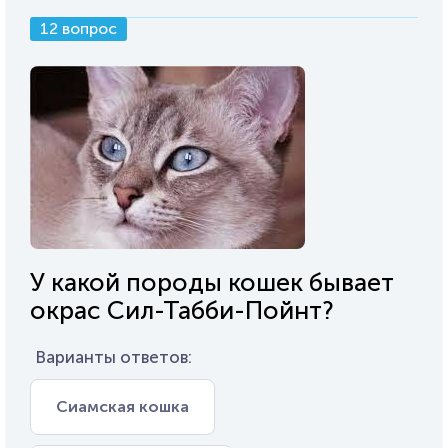
12 вопрос
У какой породы кошек бывает
окрас Сил-Табби-Пойнт?
Варианты ответов:
Сиамская кошка