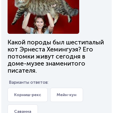
Какой породы был шестипалый
кот Эрнеста Хемингуэя? Его
потомки живут сегодня в
доме-музее знаменитого
писателя.
Варианты ответов:
Корниш-рекс
Мейн-кун
Саванна