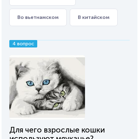
Во вьетнамском
В китайском
4 вопрос
Для чего взрослые кошки
используют мяуканье?