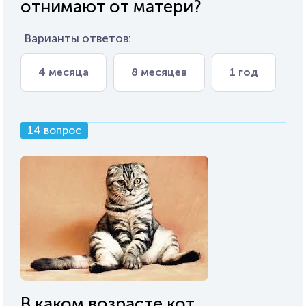
отнимают от матери?
Варианты ответов:
4 месяца
8 месяцев
1 год
14 вопрос
В каком возрасте кот