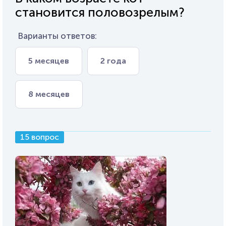
становится половозрелым?
Варианты ответов:
5 месяцев
2 года
8 месяцев
15 вопрос