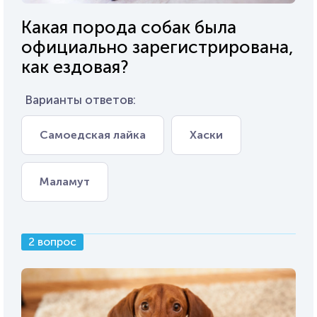
Какая порода собак была
официально зарегистрирована,
как ездовая?
Варианты ответов:
Самоедская лайка
Хаски
Маламут
2 вопрос