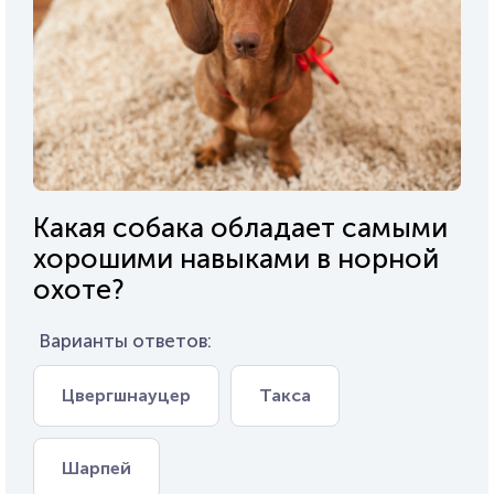
Какая собака обладает самыми
хорошими навыками в норной
охоте?
Варианты ответов:
Цвергшнауцер
Такса
Шарпей