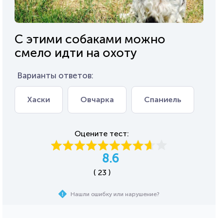
С этими собаками можно
смело идти на охоту
Варианты ответов:
Хаски
Овчарка
Спаниель
Оцените тест:
8.6
( 23 )
Нашли ошибку или нарушение?