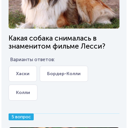
Какая собака снималась в
знаменитом фильме Лесси?
Варианты ответов:
Хаски
Бордер-Колли
Колли
5 вопрос