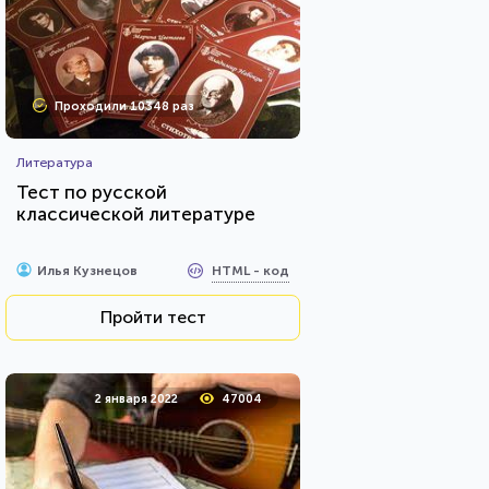
Проходили 10348 раз
Литература
Тест по русской
классической литературе
HTML - код
Илья Кузнецов
Пройти тест
2 января 2022
47004