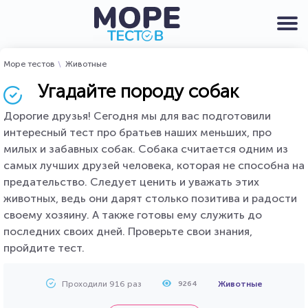
Море тестов
Животные
Угадайте породу собак
Дорогие друзья! Сегодня мы для вас подготовили
интересный тест про братьев наших меньших, про
милых и забавных собак. Собака считается одним из
самых лучших друзей человека, которая не способна на
предательство. Следует ценить и уважать этих
животных, ведь они дарят столько позитива и радости
своему хозяину. А также готовы ему служить до
последних своих дней. Проверьте свои знания,
пройдите тест.
Проходили 916 раз
Животные
9264