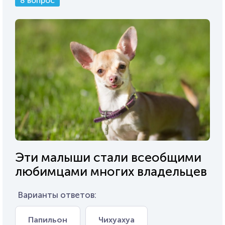
8 вопрос
Эти малыши стали всеобщими
любимцами многих владельцев
Варианты ответов:
Папильон
Чихуахуа