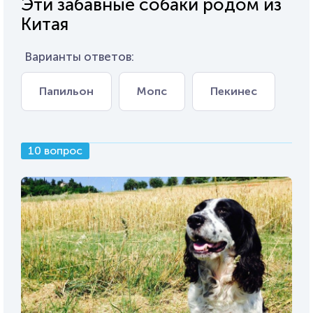
Эти забавные собаки родом из
Китая
Варианты ответов:
Папильон
Мопс
Пекинес
10 вопрос