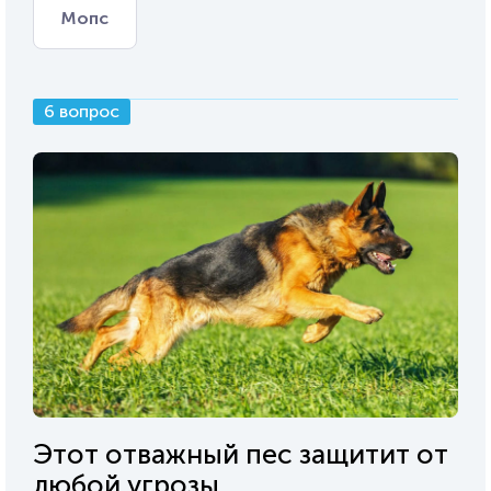
Мопс
6 вопрос
Этот отважный пес защитит от
любой угрозы