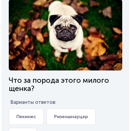
Что за порода этого милого
щенка?
Варианты ответов:
Пекинес
Ризеншнауцер