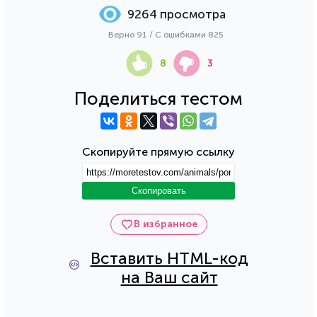
9264 просмотра
Верно 91 / С ошибками 825
8
3
Поделиться тестом
Скопируйте прямую ссылку
Скопировать
В избранное
Вставить HTML-код
на Ваш сайт