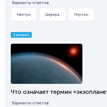
Варианты ответов:
Нептун
Церера
Плутон
2 вопрос
Что означает термин «экзоплане
Варианты ответов: