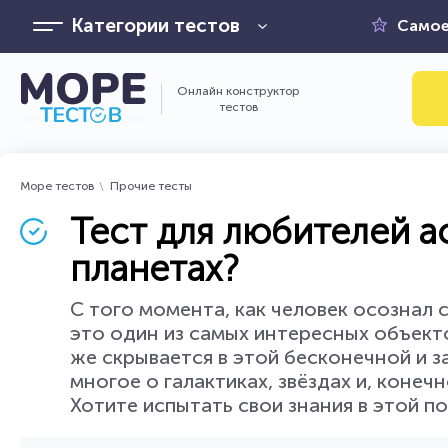
Категории тестов
Самое
Онлайн конструктор
тестов
Море тестов
Прочие тесты
Тест для любителей а
планетах?
С того момента, как человек осознал с
это один из самых интересных объекто
же скрывается в этой бесконечной и з
многое о галактиках, звёздах и, конеч
Хотите испытать свои знания в этой по