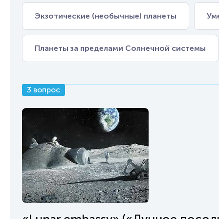
Экзотические (необычные) планеты
Ум
Планеты за пределами Солнечной системы
3 вопрос