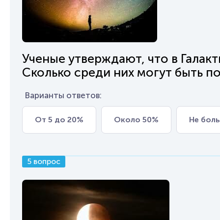
Ученые утверждают, что в Галак
Сколько среди них могут быть п
Варианты ответов:
От 5 до 20%
Около 50%
Не боль
5 вопрос