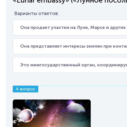
«Lunar embassy» («Лунное посоль
Варианты ответов:
Она продает участки на Луне, Марсе и других
Она представляет интересы землян при конта
Это межгосударственный орган, координиру
4 вопрос