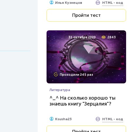
HTML - код
Илья Кузнецов
Пройти тест
31 октября 2020
2843
Проходили 245 раз
Литература
^_^ На сколько хорошо ты
знаешь книгу "Зерцалия"?
HTML - код
Ksusha23
Пройти тест