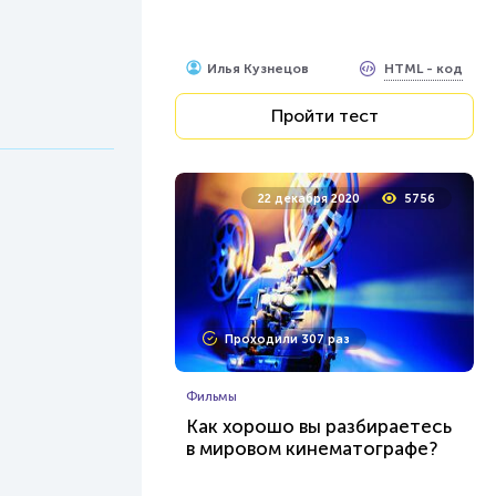
HTML - код
Илья Кузнецов
Пройти тест
22 декабря 2020
5756
Проходили 307 раз
Фильмы
Как хорошо вы разбираетесь
в мировом кинематографе?