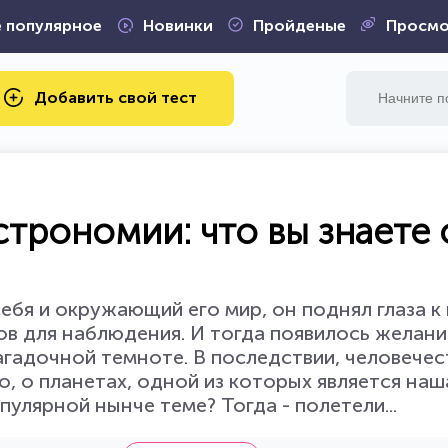
 популярное
Новинки
Пройденые
Просмо
Добавить свой тест
строномии: что вы знаете 
ебя и окружающий его мир, он поднял глаза к 
в для наблюдения. И тогда появилось желани
агадочной темноте. В последствии, человечес
но, о планетах, одной из которых является наш
пулярной нынче теме? Тогда - полетели...