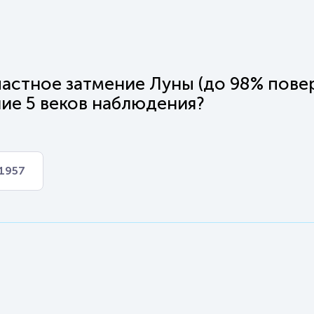
частное затмение Луны (до 98% пове
ние 5 веков наблюдения?
1957