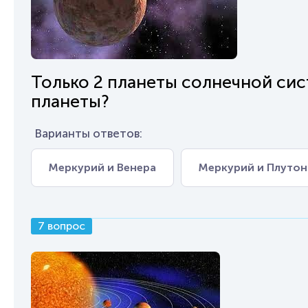
Только 2 планеты солнечной сис
планеты?
Варианты ответов:
Меркурий и Венера
Меркурий и Плутон
7 вопрос