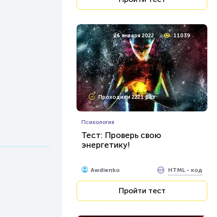
26 января 2022
11039
Проходили 2221 раз
Психология
Тест: Проверь свою
энергетику!
HTML - код
Awdienko
Пройти тест