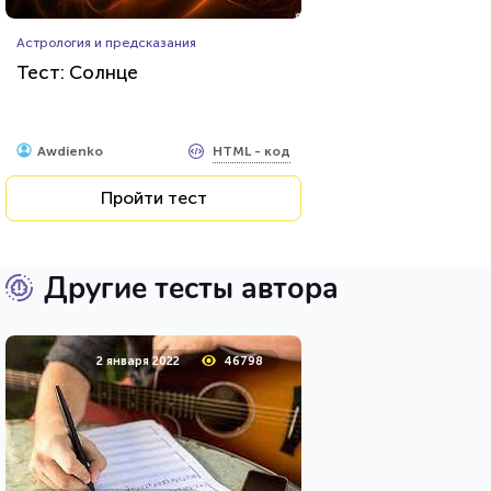
Астрология и предсказания
Тест: Солнце
HTML - код
Awdienko
Пройти тест
Другие тесты автора
2 января 2022
46798