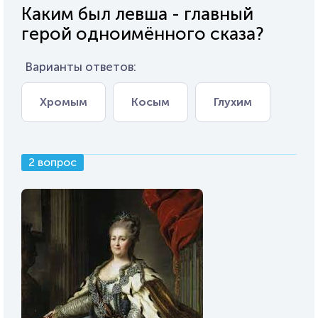
Каким был левша - главный
герой одноимённого сказа?
Варианты ответов:
Хромым
Косым
Глухим
2 вопрос