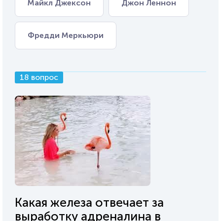
Майкл Джексон
Джон Леннон
Фредди Меркьюри
18 вопрос
Какая железа отвечает за
выработку адреналина в