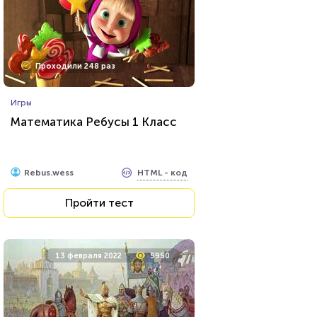
Проходили 248 раз
Игры
Математика Ребусы 1 Класс
HTML - код
Rebus.wess
Пройти тест
13 февраля 2022
5950