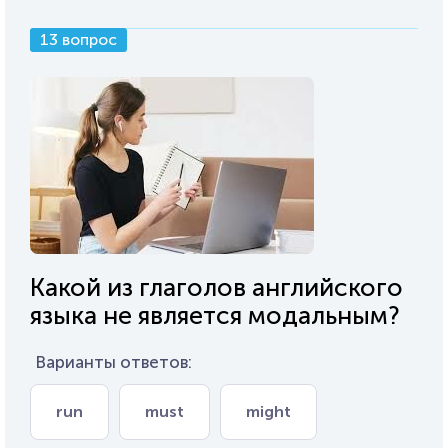
13 вопрос
Какой из глаголов английского
языка не является модальным?
Варианты ответов:
run
must
might