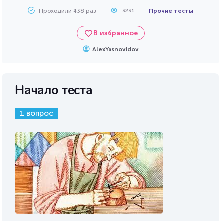
Проходили 438 раз
Прочие тесты
3231
В избранное
AlexYasnovidov
Начало теста
1 вопрос