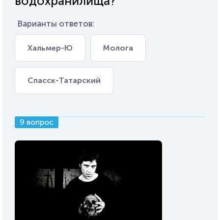
водохранилища?
Варианты ответов:
Хальмер-Ю
Молога
Спасск-Татарский
9 вопрос