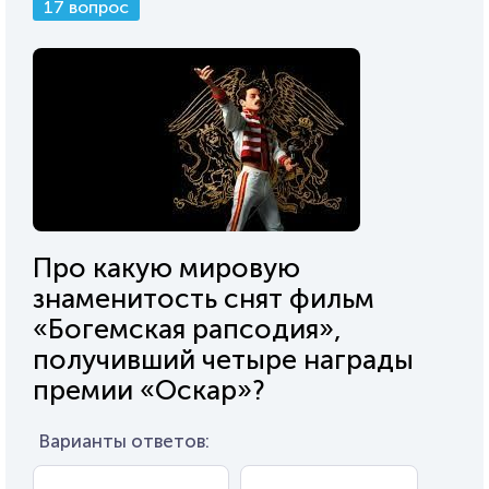
17 вопрос
Про какую мировую
знаменитость снят фильм
«Богемская рапсодия»,
получивший четыре награды
премии «Оскар»?
Варианты ответов: