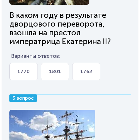
В каком году в результате
дворцового переворота,
взошла на престол
императрица Екатерина II?
Варианты ответов:
1770
1801
1762
3 вопрос