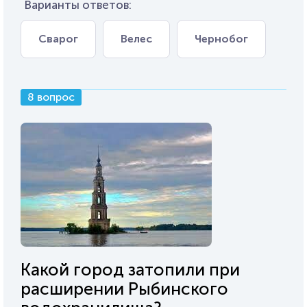
Варианты ответов:
Сварог
Велес
Чернобог
8 вопрос
Какой город затопили при
расширении Рыбинского