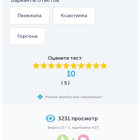
Варианты ответов:
Пенелопа
Ксантиппа
Горгона
Оцените тест:
10
( 5 )
Нашли ошибку или нарушение?
3231 просмотр
Верно 15 / С ошибками 423