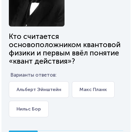
Кто считается
основоположником квантовой
физики и первым ввёл понятие
«квант действия»?
Варианты ответов:
Альберт Эйнштейн
Макс Планк
Нильс Бор