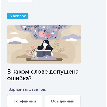
6 вопрос
В каком слове допущена
ошибка?
Варианты ответов:
Торфянный
Обыденный