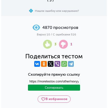
( 3 )
Нашли ошибку или нарушение?
4870 просмотров
Верно 10 / С ошибками 516
3
1
Поделиться тестом
Скопируйте прямую ссылку
Скопировать
В избранное