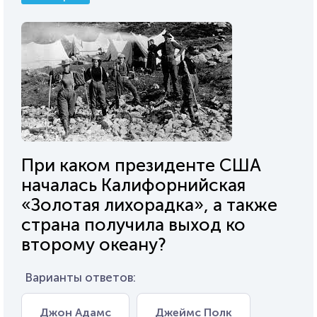
При каком президенте США
началась Калифорнийская
«Золотая лихорадка», а также
страна получила выход ко
второму океану?
Варианты ответов:
Джон Адамс
Джеймс Полк