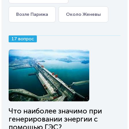
Возле Парижа
Около Женевы
17 вопрос
Что наиболее значимо при
генерировании энергии с
помощью ГЭС?