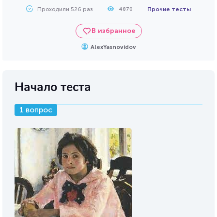
Проходили 526 раз
Прочие тесты
4870
В избранное
AlexYasnovidov
Начало теста
1 вопрос