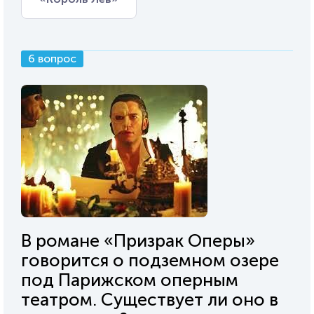
6 вопрос
В романе «Призрак Оперы»
говорится о подземном озере
под Парижском оперным
театром. Существует ли оно в