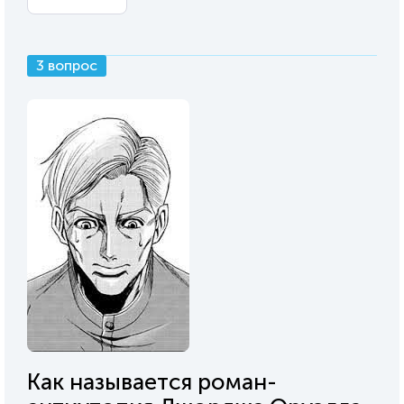
3 вопрос
Как называется роман-