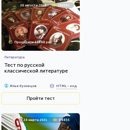
20 августа 2020
182081
Проходили 10348 раз
Литература
Тест по русской
классической литературе
HTML - код
Илья Кузнецов
Пройти тест
24 марта 2021
64455