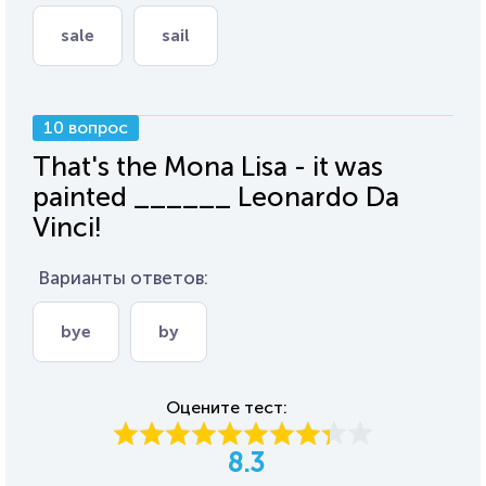
sale
sail
10 вопрос
That's the Mona Lisa - it was
painted ______ Leonardo Da
Vinci!
Варианты ответов:
bye
by
Оцените тест:
8.3