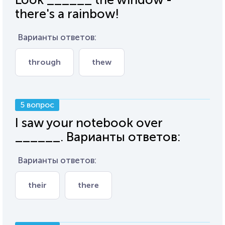
there's a rainbow!
Варианты ответов:
through
thew
5 вопрос
I saw your notebook over
______. Варианты ответов:
Варианты ответов:
their
there