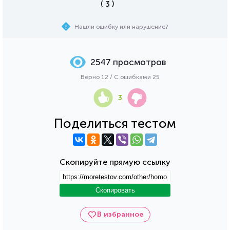
( 3 )
Нашли ошибку или нарушение?
2547 просмотров
Верно 12 / С ошибками 25
3
Поделиться тестом
Скопируйте прямую ссылку
Скопировать
В избранное