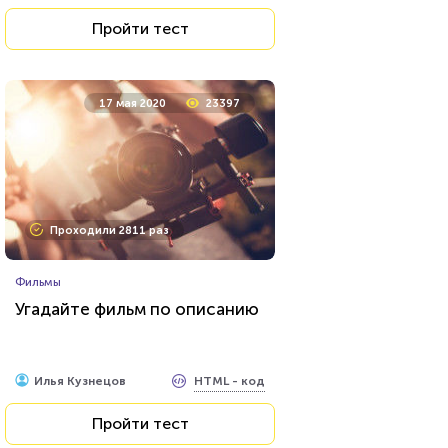
Пройти тест
17 мая 2020
23397
Проходили 2811 раз
Фильмы
Угадайте фильм по описанию
HTML - код
Илья Кузнецов
Пройти тест