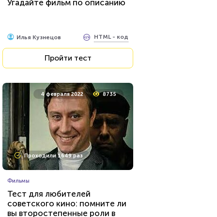
Угадайте фильм по описанию
HTML - код
Илья Кузнецов
Пройти тест
4 февраля 2022
8735
Проходили 1649 раз
Фильмы
Тест для любителей
советского кино: помните ли
вы второстепенные роли в