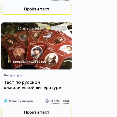
Пройти тест
20 августа 2020
182140
Проходили 10350 раз
Литература
Тест по русской
классической литературе
HTML - код
Илья Кузнецов
Пройти тест