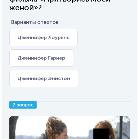
женой»?
Варианты ответов:
Дженнифер Лоуренс
Дженнифер Гарнер
Дженнифер Энистон
2 вопрос