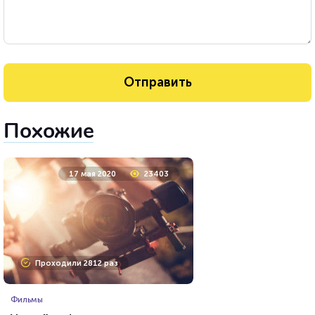
Похожие
17 мая 2020
23403
Проходили 2812 раз
Фильмы