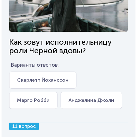
Как зовут исполнительницу
роли Черной вдовы?
Варианты ответов:
Скарлетт Йоханссон
Марго Робби
Анджелина Джоли
11 вопрос