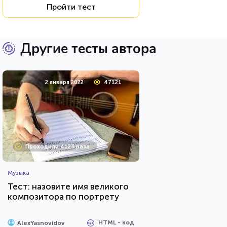
Пройти тест
Другие тесты автора
2 января 2022
47121
Проходили 4123 раза
Музыка
Тест: назовите имя великого
композитора по портрету
HTML - код
AlexYasnovidov