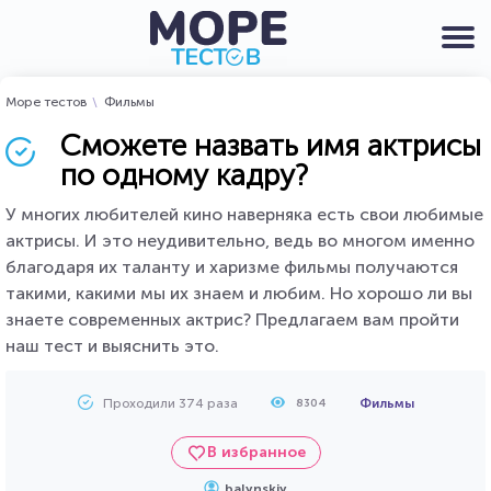
Море тестов
Фильмы
Сможете назвать имя актрисы
по одному кадру?
У многих любителей кино наверняка есть свои любимые
актрисы. И это неудивительно, ведь во многом именно
благодаря их таланту и харизме фильмы получаются
такими, какими мы их знаем и любим. Но хорошо ли вы
знаете современных актрис? Предлагаем вам пройти
наш тест и выяснить это.
Проходили 374 раза
Фильмы
8304
В избранное
balynskiy