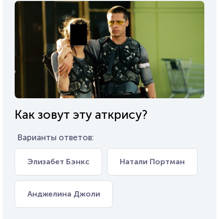
Как зовут эту аткрису?
Варианты ответов:
Элизабет Бэнкс
Натали Портман
Анджелина Джоли