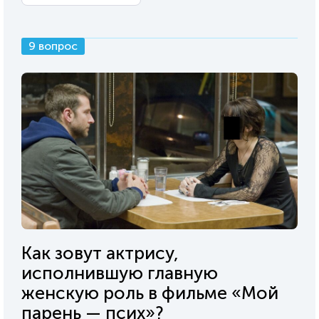
9 вопрос
Как зовут актрису,
исполнившую главную
женскую роль в фильме «Мой
парень — псих»?