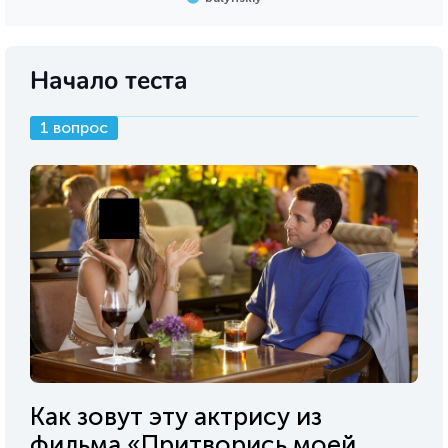
Начало теста
1 вопрос
Как зовут эту актрису из
фильма «Притворись моей