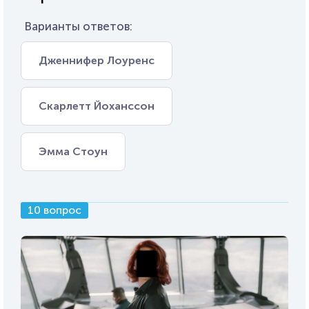
Варианты ответов:
Дженнифер Лоуренс
Скарлетт Йоханссон
Эмма Стоун
10 вопрос