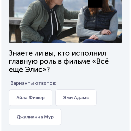
Знаете ли вы, кто исполнил
главную роль в фильме «Всё
ещё Элис»?
Варианты ответов:
Айла Фишер
Эми Адамс
Джулианна Мур