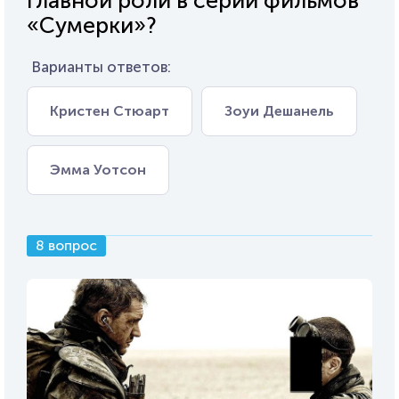
главной роли в серии фильмов
«Сумерки»?
Варианты ответов:
Кристен Стюарт
Зоуи Дешанель
Эмма Уотсон
8 вопрос