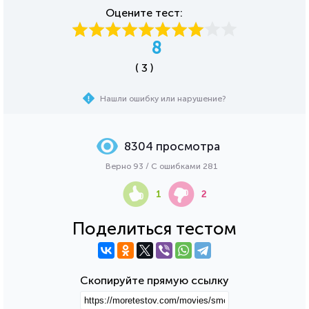
Оцените тест:
8
( 3 )
Нашли ошибку или нарушение?
8304 просмотра
Верно 93 / С ошибками 281
1
2
Поделиться тестом
Скопируйте прямую ссылку