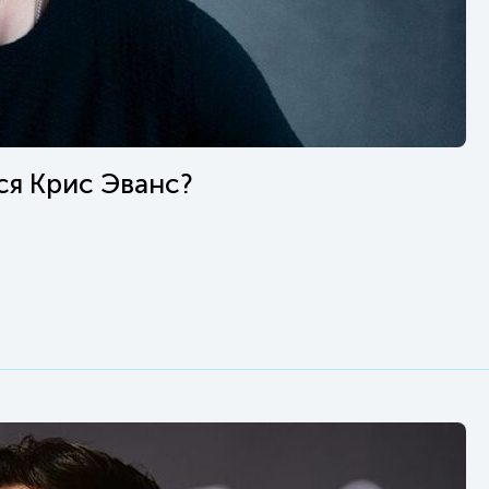
ся Крис Эванс?