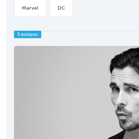
Marvel
DC
5 вопрос