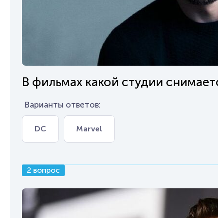
В фильмах какой студии снимает
Варианты ответов:
DC
Marvel
2 вопрос