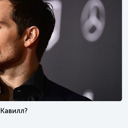
 Кавилл?