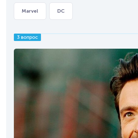
Marvel
DC
3 вопрос