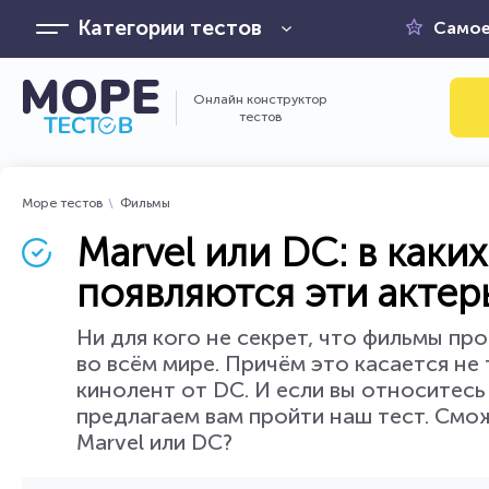
Категории тестов
Самое
Онлайн конструктор
тестов
Море тестов
Фильмы
Marvel или DC: в как
появляются эти актер
Ни для кого не секрет, что фильмы п
во всём мире. Причём это касается не
кинолент от DC. И если вы относитесь
предлагаем вам пройти наш тест. Смож
Marvel или DC?