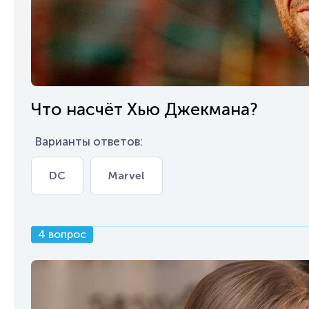
Что насчёт Хью Джекмана?
Варианты ответов:
DC
Marvel
4 вопрос