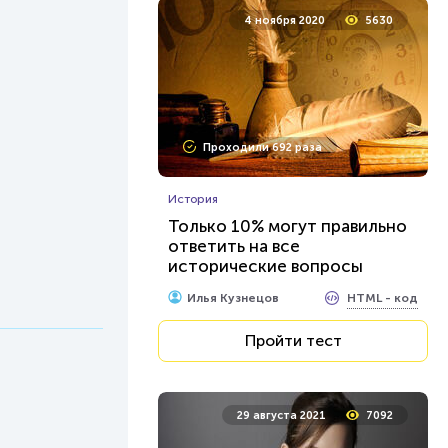
4 ноября 2020
5630
Проходили 692 раза
История
Только 10% могут правильно
ответить на все
исторические вопросы
HTML - код
Илья Кузнецов
Пройти тест
29 августа 2021
7092