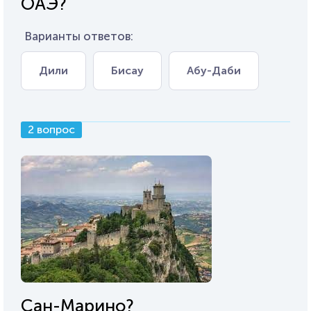
ОАЭ?
Варианты ответов:
Дили
Бисау
Абу-Даби
2 вопрос
Сан-Марино?