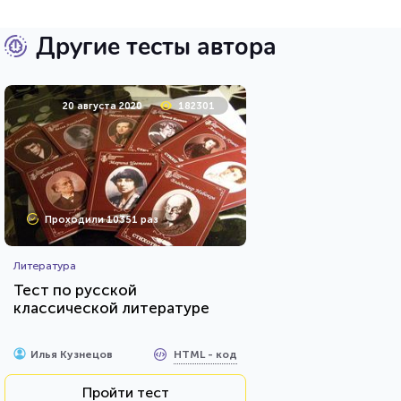
Другие тесты автора
20 августа 2020
182301
Проходили 10351 раз
Литература
Тест по русской
классической литературе
HTML - код
Илья Кузнецов
Пройти тест