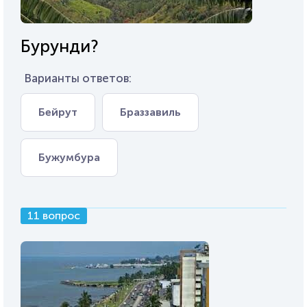
Бурунди?
Варианты ответов:
Бейрут
Браззавиль
Бужумбура
11 вопрос