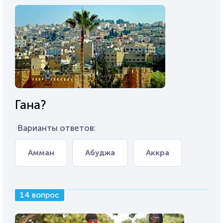
Гана?
Варианты ответов:
Амман
Абуджа
Аккра
14 вопрос