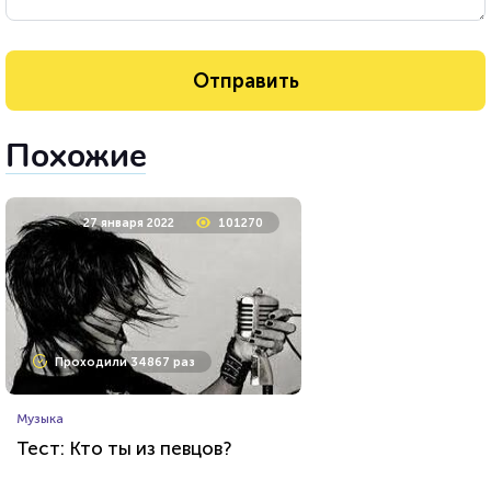
Похожие
27 января 2022
101270
Проходили 34867 раз
Музыка
Тест: Кто ты из певцов?