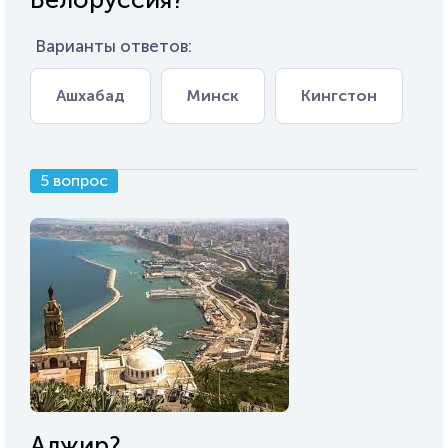
Варианты ответов:
Ашхабад
Минск
Кингстон
5 вопрос
Алжир?