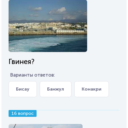
Гвинея?
Варианты ответов:
Бисау
Банжул
Конакри
16 вопрос