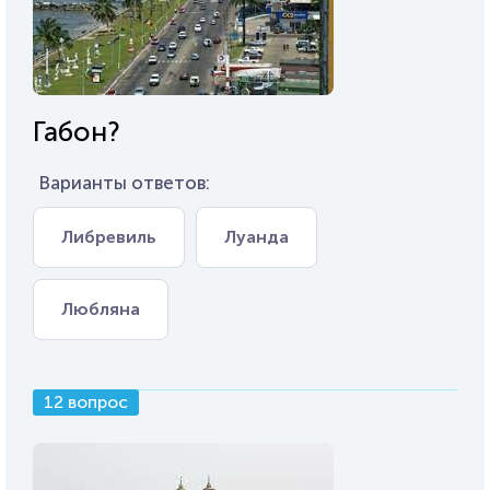
Габон?
Варианты ответов:
Либревиль
Луанда
Любляна
12 вопрос