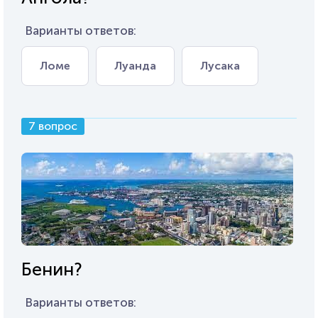
Варианты ответов:
Ломе
Луанда
Лусака
7 вопрос
Бенин?
Варианты ответов: