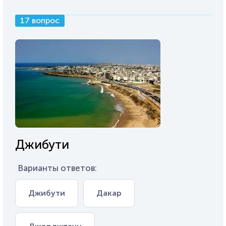
17 вопрос
Джибути
Варианты ответов:
Джибути
Дакар