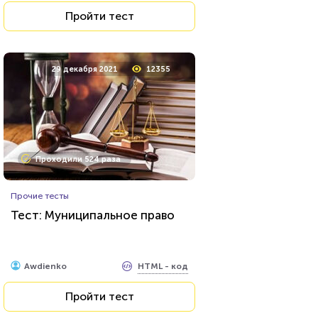
Пройти тест
29 декабря 2021
12355
Проходили 524 раза
Прочие тесты
Тест: Муниципальное право
HTML - код
Awdienko
Пройти тест