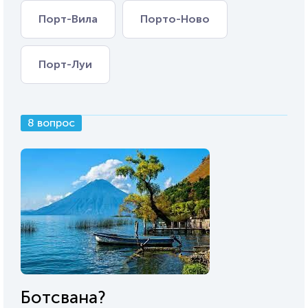
Порт-Вила
Порто-Ново
Порт-Луи
8 вопрос
Ботсвана?