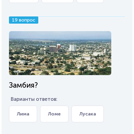
19 вопрос
Замбия?
Варианты ответов:
Лима
Ломе
Лусака