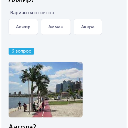
Варианты ответов:
Алжир
Амман
Аккра
6 вопрос
Ангола?