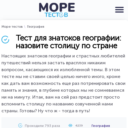
Море тестов
География
Тест для знатоков географии:
назовите столицу по стране
Настоящих знатоков географии и страстных любителей
путешествий нельзя застать врасплох никаким
вопросом, касающихся их излюбленной темы. В этом
тесте мы не ставим своей целью ничего иного, кроме
как дать вам возможность еще раз потренировать свои
память и знания, в глубине которых мы не сомневаемся
ни на минуту. Итак, вам на сей раз предстоит просто
вспомнить столицу по названию озвученной нами
страны. Готовы? Ну что ж - тогда в путь!
Проходили 793 раза
География
4239