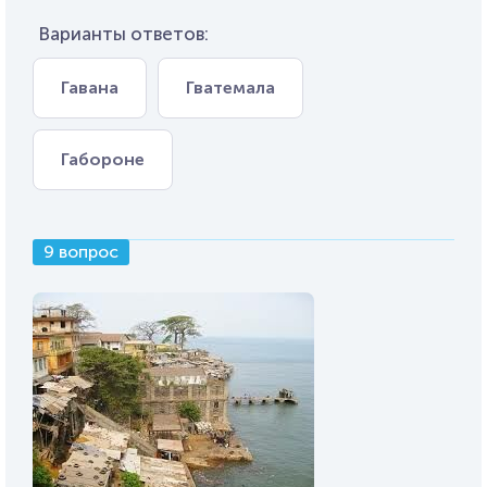
Варианты ответов:
Гавана
Гватемала
Габороне
9 вопрос