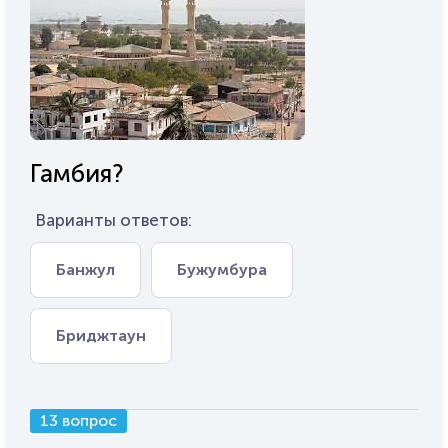
Гамбия?
Варианты ответов:
Банжул
Бужумбура
Бриджтаун
13 вопрос