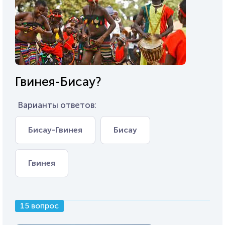
Гвинея-Бисау?
Варианты ответов:
Бисау-Гвинея
Бисау
Гвинея
15 вопрос