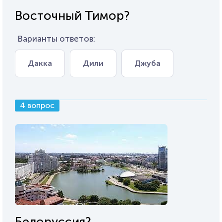
Восточный Тимор?
Варианты ответов:
Дакка
Дили
Джуба
4 вопрос
Белоруссия?