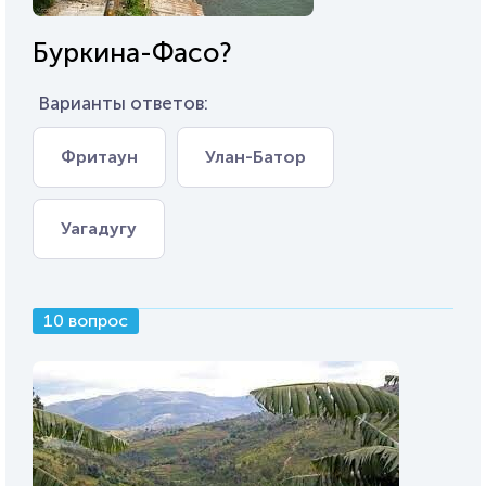
Буркина-Фасо?
Варианты ответов:
Фритаун
Улан-Батор
Уагадугу
10 вопрос