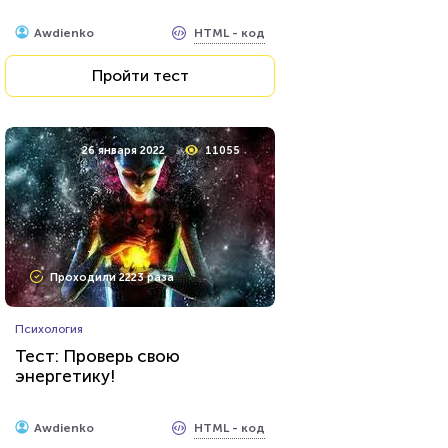
HTML - код
Awdienko
Пройти тест
26 января 2022
11055
Проходили 2223 раза
Психология
Тест: Проверь свою
энергетику!
HTML - код
Awdienko