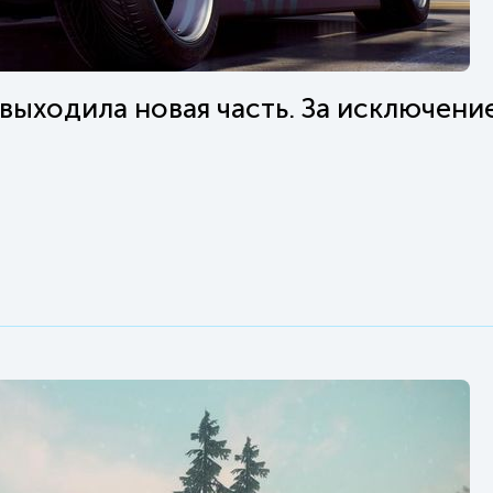
 выходила новая часть. За исключени