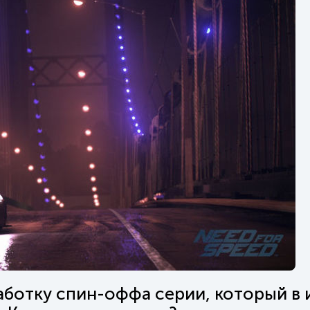
зработку спин-оффа серии, который в 