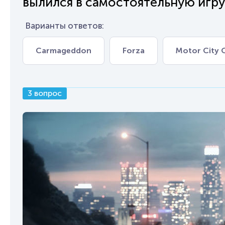
вылился в самостоятельную игру.
Варианты ответов:
Carmageddon
Forza
Motor City 
3 вопрос