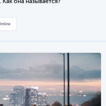
 Как она называется?
Online