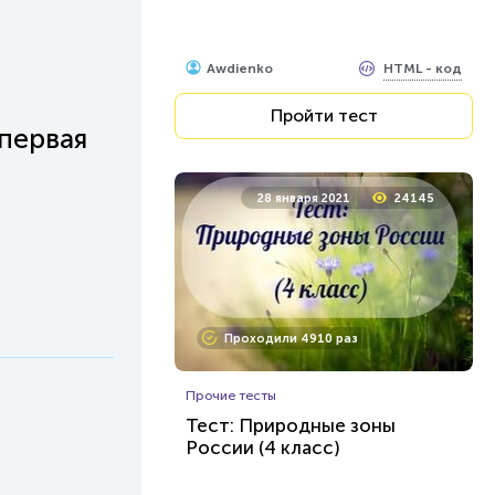
HTML - код
Awdienko
Пройти тест
 первая
28 января 2021
24145
Проходили 4910 раз
Прочие тесты
Тест: Природные зоны
России (4 класс)