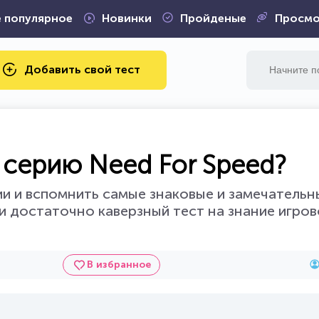
 популярное
Новинки
Пройденые
Просмо
Добавить свой тест
 серию Need For Speed?
ии и вспомнить самые знаковые и замечатель
и достаточно каверзный тест на знание игров
В избранное