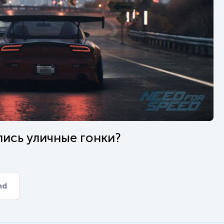
лись уличные гонки?
nd