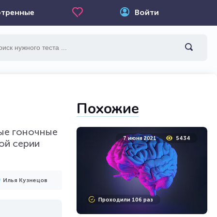
тренные
Войти
Похожие
ные гоночные
7 июня 2021
5434
ой серии
Илья Кузнецов
Проходили 106 раз