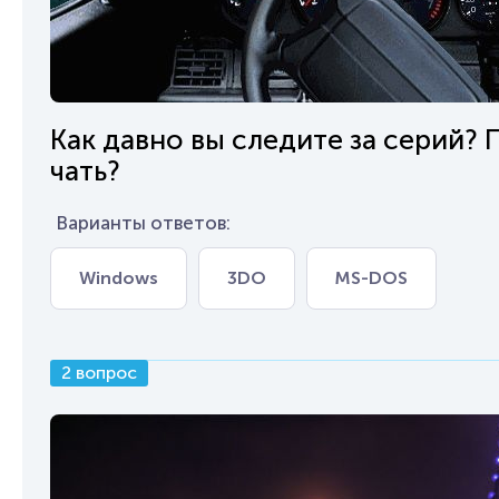
Как давно вы следите за серий?
чать?
Варианты ответов:
Windows
3DO
MS-DOS
2 вопрос