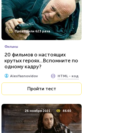
Проходили 623 раза
Фильмы
20 фильмов о настоящих
крутых героях...Вспомните по
одному кадру?
HTML - код
AlexYasnovidov
Пройти тест
26 ноября 2021
4640