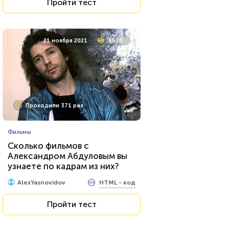
Пройти тест
21 ноября 2021
4570
Проходили 371 раз
Фильмы
Сколько фильмов с
Александром Абдуловым вы
узнаете по кадрам из них?
HTML - код
AlexYasnovidov
Пройти тест