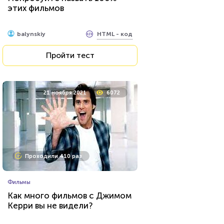
этих фильмов
HTML - код
balynskiy
Пройти тест
21 ноября 2021
6072
Проходили 410 раз
Фильмы
Как много фильмов с Джимом
Керри вы не видели?