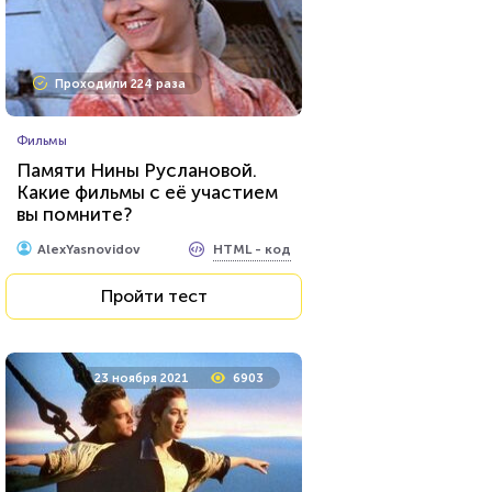
Проходили 224 раза
Фильмы
Памяти Нины Руслановой.
Какие фильмы с её участием
вы помните?
HTML - код
AlexYasnovidov
Пройти тест
23 ноября 2021
6903