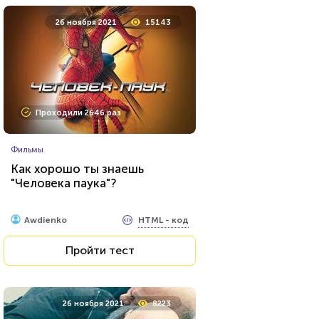
26 ноября 2021
15143
Проходили 2646 раз
Фильмы
Как хорошо ты знаешь
"Человека паука"?
HTML - код
Awdienko
Пройти тест
26 ноября 2021
8223