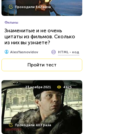
Проходили 542 раза
Фильмы
Знаменитые и не очень
цитаты из фильмов. Сколько
из них вы узнаете?
HTML - код
AlexYasnovidov
Пройти тест
23 ноября 2021
4425
Проходили 403 раза