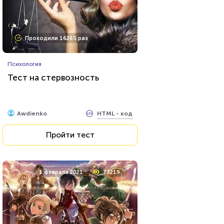
Проходили 16265 раз
Психология
Тест на стервозность
HTML - код
Awdienko
Пройти тест
1 февраля 2021
73219