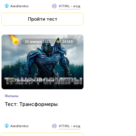
HTML - код
Awdienko
Пройти тест
21 января 2022
26365
Проходили 4803 раза
Фильмы
Тест: Трансформеры
HTML - код
Awdienko