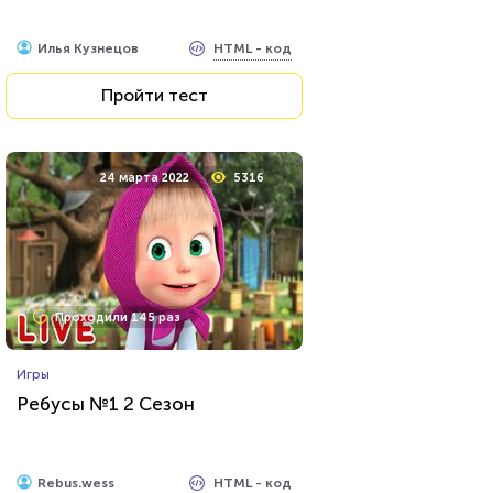
HTML - код
Илья Кузнецов
Пройти тест
24 марта 2022
5316
Проходили 145 раз
Игры
Ребусы №1 2 Сезон
HTML - код
Rebus.wess