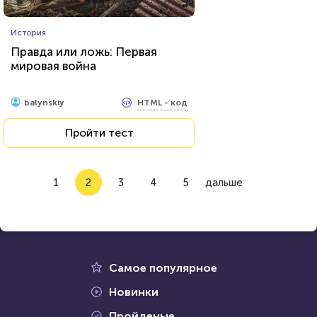
История
Правда или ложь: Первая
мировая война
HTML - код
balynskiy
Пройти тест
1
2
3
4
5
дальше
Самое популярное
Новинки
Пройденые