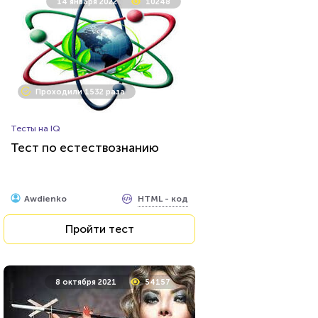
14 января 2022
10248
Проходили 1532 раза
Тесты на IQ
Тест по естествознанию
HTML - код
Awdienko
Пройти тест
8 октября 2021
54157