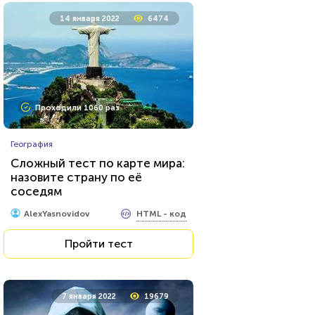
14 января 2022
6474
Проходили 1060 раз
География
Сложный тест по карте мира:
назовите страну по её
соседям
HTML - код
AlexYasnovidov
Пройти тест
7 января 2022
19679