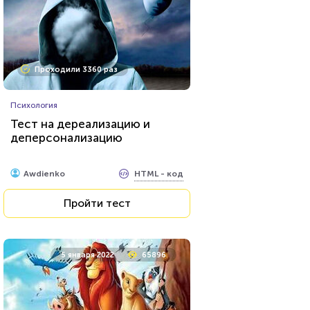
Проходили 3360 раз
Психология
Тест на дереализацию и
деперсонализацию
HTML - код
Awdienko
Пройти тест
5 января 2022
65896