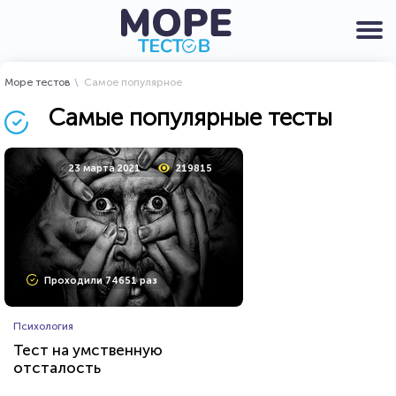
Море тестов
Самое популярное
Самые популярные тесты
23 марта 2021
219815
Проходили 74651 раз
Психология
Тест на умственную
отсталость