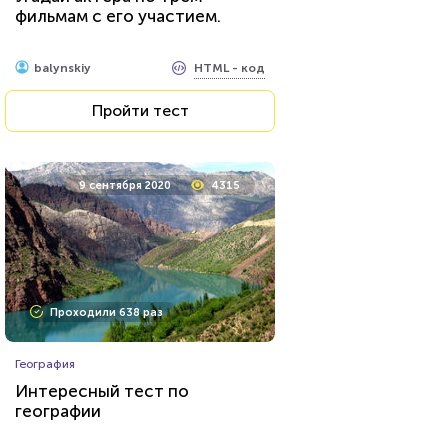
фильмам с его участием.
HTML - код
balynskiy
Пройти тест
9 сентября 2020
4315
Проходили 638 раз
География
Интересный тест по
географии