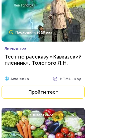
Проходили 2618 раз
Литература
Тест по рассказу «Кавказский
пленник», Толстого Л.Н.
HTML - код
Awdienko
Пройти тест
3 января 2022
5996