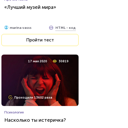
«Лучший музей мира»
HTML - код
marina vasss
Пройти тест
17 мая 2020
30819
Проходили 13602 раза
Психология
Насколько ты истеричка?