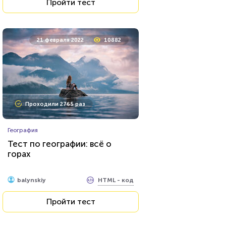
Пройти тест
21 февраля 2022
10882
Проходили 2765 раз
География
Тест по географии: всё о
горах
HTML - код
balynskiy
Пройти тест