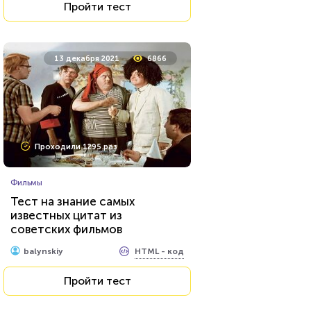
Пройти тест
13 декабря 2021
6866
Проходили 1295 раз
Фильмы
Тест на знание самых
известных цитат из
советских фильмов
HTML - код
balynskiy
Пройти тест