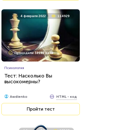
4 февраля 2022
114929
Проходили 38192 раза
Психология
Тест: Насколько Вы
высокомерны?
HTML - код
Awdienko
Пройти тест