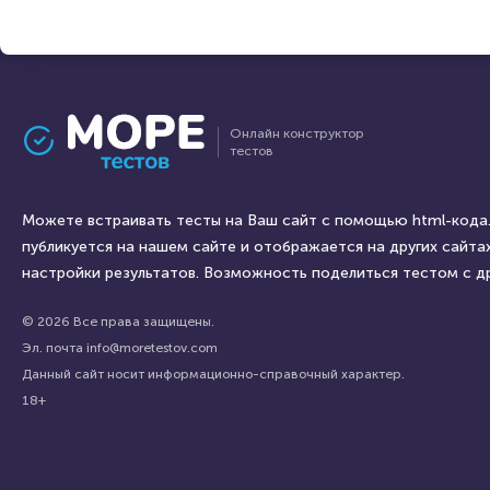
Онлайн конструктор
тестов
Можете встраивать тесты на Ваш сайт с помощью html-кода.
публикуется на нашем сайте и отображается на других сайтах
настройки результатов. Возможность поделиться тестом с д
© 2026 Все права защищены.
Эл. почта info@moretestov.com
Данный сайт носит информационно-справочный характер.
18+