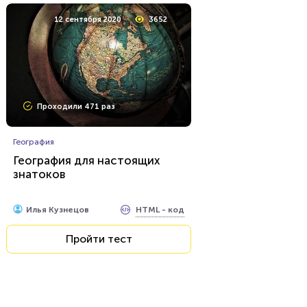
12 сентября 2020
3652
Проходили 471 раз
География
География для настоящих
знатоков
HTML - код
Илья Кузнецов
Пройти тест