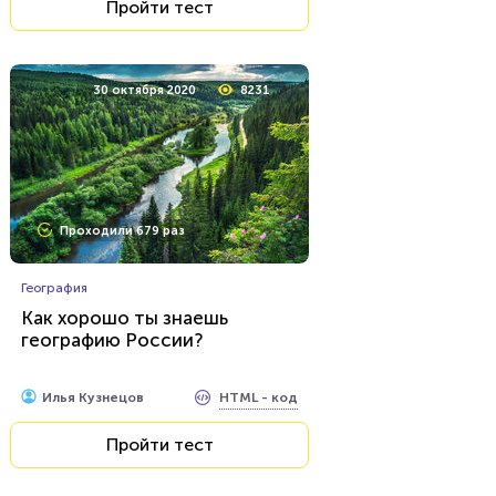
Пройти тест
30 октября 2020
8231
Проходили 679 раз
География
Как хорошо ты знаешь
географию России?
HTML - код
Илья Кузнецов
Пройти тест