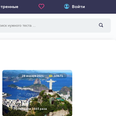
тренные
Войти
28 января 2021
13671
Проходили 1503 раза